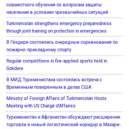
совместного обучения по вопросам защиты
населения в условиях чрезвычайных ситуаций
Turkmenistan strengthens emergency preparedness
through joint training on protection in emergencies
В Гёкдере состоялись очередные соревнования по
пожарно-прикладному спорту
Regular competitions in fire-applied sports held in
Gokdere
В МИД Туркменистана состоялась встреча с
Временным поверенным в делах США
Ministry of Foreign Affairs of Turkmenistan Hosts
Meeting with US Chargé d’Affaires
Туркменистан и Афганистан обсуждают расширение
торговли и новый логистический коридор в Мазари-