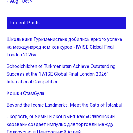
« Aug
Oct »
Recent Posts
Школьники Туркменистана добились яркого успеха
на международном конкурсе «IWISE Global Final
London 2026»
Schoolchildren of Turkmenistan Achieve Outstanding
Success at the “IWISE Global Final London 2026”
International Competition
Кошки Стамбула
Beyond the Iconic Landmarks: Meet the Cats of İstanbul
Скорость, объемы и экономия: как «Славянский
караван» создает импульс для торговли между
Беларусью и Центральной Азией