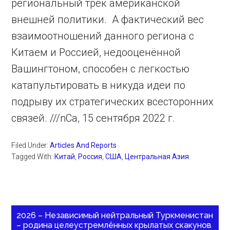
региональный трек американской
внешней политики. А фактический вес
взаимоотношений данного региона с
Китаем и Россией, недооценённой
Вашингтоном, способен с легкостью
катапультировать в никуда идеи по
подрыву их стратегических всесторонних
связей. ///nCa, 15 сентября 2022 г.
Filed Under:
Articles And Reports
Tagged With:
Китай
,
Россия
,
США
,
Центральная Азия
2026 – Независимый нейтральный Туркменистан
– родина целеустремлённых крылатых скакунов