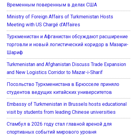
Временным поверенным в делах США
Ministry of Foreign Affairs of Turkmenistan Hosts
Meeting with US Chargé d’Affaires
Туркменистан и Афганистан обсуждают расширение
торговли и новый логистический коридор в Мазари-
Шариф
Turkmenistan and Afghanistan Discuss Trade Expansion
and New Logistics Corridor to Mazar-i-Sharif
Посольство Туркменистана в Брюсселе приняло
студентов ведущих китайских университетов
Embassy of Turkmenistan in Brussels hosts educational
visit by students from leading Chinese universities
Стамбул в 2026 году стал главной ареной для
спортивных событий мирового уровня