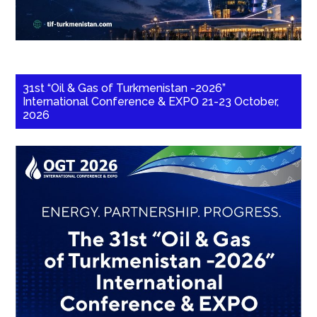
31st “Oil & Gas of Turkmenistan -2026”
International Conference & EXPO 21-23 October,
2026