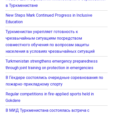
в Туркменистане
New Steps Mark Continued Progress in Inclusive
Education
Туркменистан укрепляет готовность к
чрезвычайным ситуациям посредством
совместного обучения по вопросам защиты
населения в условиях чрезвычайных ситуаций
Turkmenistan strengthens emergency preparedness
through joint training on protection in emergencies
В Гёкдере состоялись очередные соревнования по
пожарно-прикладному спорту
Regular competitions in fire-applied sports held in
Gokdere
В МИД Туркменистана состоялась встреча с