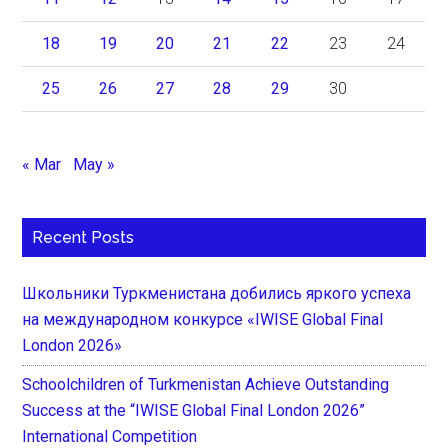
18
19
20
21
22
23
24
25
26
27
28
29
30
« Mar
May »
Recent Posts
Школьники Туркменистана добились яркого успеха
на международном конкурсе «IWISE Global Final
London 2026»
Schoolchildren of Turkmenistan Achieve Outstanding
Success at the “IWISE Global Final London 2026”
International Competition