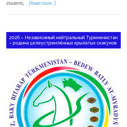
students, …
[Read more...]
2026 – Независимый нейтральный Туркменистан
– родина целеустремлённых крылатых скакунов