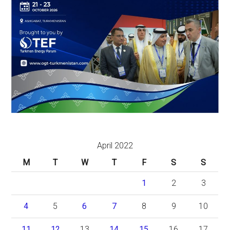
April 2022
M
T
W
T
F
S
S
1
2
3
4
5
6
7
8
9
10
11
12
13
14
15
16
17