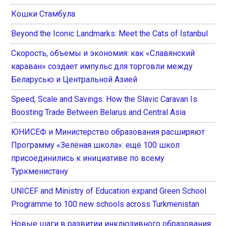
Кошки Стамбула
Beyond the Iconic Landmarks: Meet the Cats of İstanbul
Скорость, объемы и экономия: как «Славянский
караван» создает импульс для торговли между
Беларусью и Центральной Азией
Speed, Scale and Savings: How the Slavic Caravan Is
Boosting Trade Between Belarus and Central Asia
ЮНИСЕФ и Министерство образования расширяют
Программу «Зелёная школа»: ещё 100 школ
присоединились к инициативе по всему
Туркменистану
UNICEF and Ministry of Education expand Green School
Programme to 100 new schools across Turkmenistan
Новые шаги в развитии инклюзивного образования