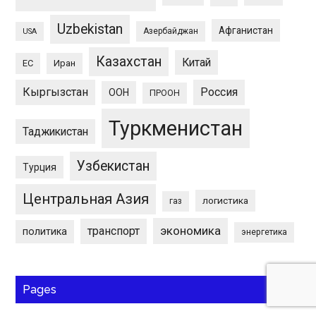
Uzbekistan
Афганистан
Азербайджан
USA
Казахстан
Китай
ЕС
Иран
Кыргызстан
Россия
ООН
ПРООН
Туркменистан
Таджикистан
Узбекистан
Турция
Центральная Азия
логистика
газ
экономика
транспорт
политика
энергетика
Pages