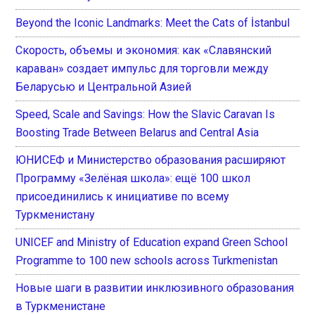
Beyond the Iconic Landmarks: Meet the Cats of İstanbul
Скорость, объемы и экономия: как «Славянский
караван» создает импульс для торговли между
Беларусью и Центральной Азией
Speed, Scale and Savings: How the Slavic Caravan Is
Boosting Trade Between Belarus and Central Asia
ЮНИСЕФ и Министерство образования расширяют
Программу «Зелёная школа»: ещё 100 школ
присоединились к инициативе по всему
Туркменистану
UNICEF and Ministry of Education expand Green School
Programme to 100 new schools across Turkmenistan
Новые шаги в развитии инклюзивного образования
в Туркменистане