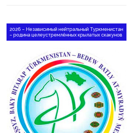
2026 – Независимый нейтральный Туркменистан
– родина целеустремлённых крылатых скакунов