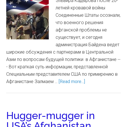
Эльвира Кадырова После 20-
летней кровавой войны
Соединенные Штаты осознали,
что военного решения
афганской проблемы не
существует, и сегодня
администрация Байдена ведет
широкие обсуждения с партнерами в Центральной
Азии по вопросам будущей политики в Афганистане --
- Вот краткая суть информации, представленной
Специальным представителем США по примирению в
Афганистане Залмаем …
[Read more...]
Hugger-mugger in
USA’s Afghanistan