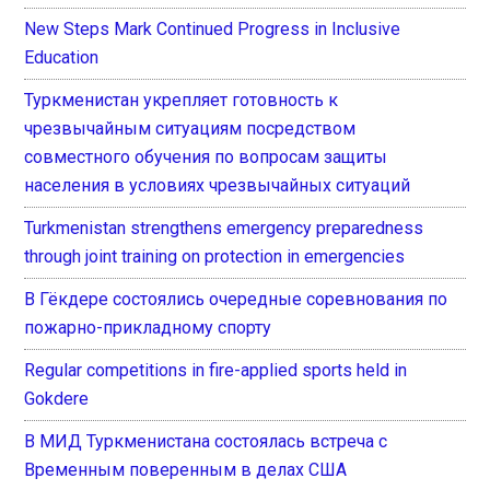
New Steps Mark Continued Progress in Inclusive
Education
Туркменистан укрепляет готовность к
чрезвычайным ситуациям посредством
совместного обучения по вопросам защиты
населения в условиях чрезвычайных ситуаций
Turkmenistan strengthens emergency preparedness
through joint training on protection in emergencies
В Гёкдере состоялись очередные соревнования по
пожарно-прикладному спорту
Regular competitions in fire-applied sports held in
Gokdere
В МИД Туркменистана состоялась встреча с
Временным поверенным в делах США