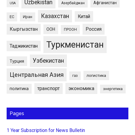
Uzbekistan
Афганистан
Азербайджан
USA
Казахстан
Китай
ЕС
Иран
Кыргызстан
Россия
ООН
ПРООН
Туркменистан
Таджикистан
Узбекистан
Турция
Центральная Азия
логистика
газ
экономика
транспорт
политика
энергетика
Pages
1 Year Subscription for News Bulletin