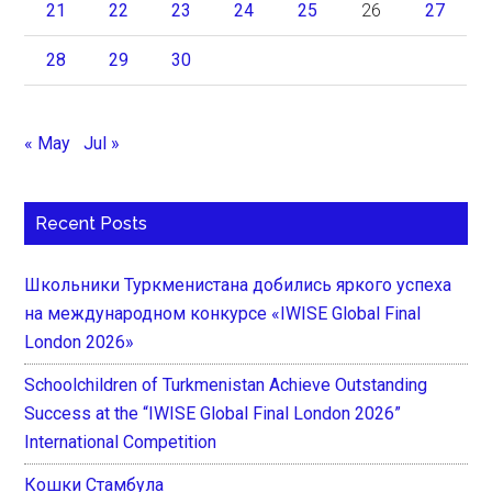
21
22
23
24
25
26
27
28
29
30
« May
Jul »
Recent Posts
Школьники Туркменистана добились яркого успеха
на международном конкурсе «IWISE Global Final
London 2026»
Schoolchildren of Turkmenistan Achieve Outstanding
Success at the “IWISE Global Final London 2026”
International Competition
Кошки Стамбула