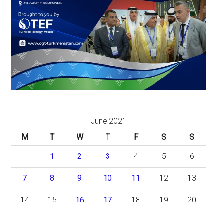
June 2021
M
T
W
T
F
S
S
1
2
3
4
5
6
7
8
9
10
11
12
13
14
15
16
17
18
19
20