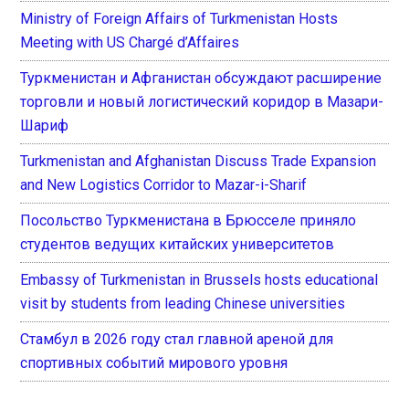
Ministry of Foreign Affairs of Turkmenistan Hosts
Meeting with US Chargé d’Affaires
Туркменистан и Афганистан обсуждают расширение
торговли и новый логистический коридор в Мазари-
Шариф
Turkmenistan and Afghanistan Discuss Trade Expansion
and New Logistics Corridor to Mazar-i-Sharif
Посольство Туркменистана в Брюсселе приняло
студентов ведущих китайских университетов
Embassy of Turkmenistan in Brussels hosts educational
visit by students from leading Chinese universities
Стамбул в 2026 году стал главной ареной для
спортивных событий мирового уровня