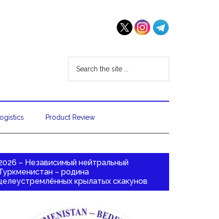
ogistics
Product Review
2026 – Независимый нейтральный
Туркменистан – родина
целеустремлённых крылатых скакунов