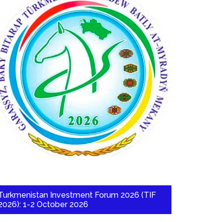
Turkmenistan Investment Forum 2026 (TIF
2026): 1-2 October 2026