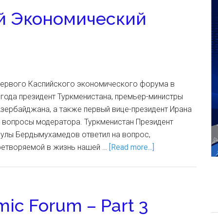
й Экономический
первого Каспийского экономического форума в
 года президент Туркменистана, премьер-министры
Азербайджана, а также первый вице-президент Ирана
е вопросы модератора. Туркменистан Президент
гулы Бердымухамедов ответил на вопрос,
ретворяемой в жизнь нашей …
[Read more...]
mic Forum – Part 3