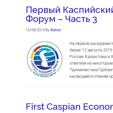
Первый Каспийски
Форум – Часть 3
15/08/2019
By
Admin
На первом заседании 
Авазе 12 августа 2019
России, Казахстана и 
ответили на некоторы
Туркменистана Гурбан
касающийся отличий п
First Caspian Econo