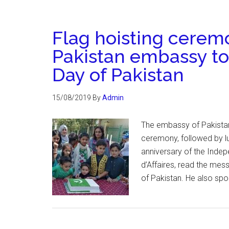
Flag hoisting cerem
Pakistan embassy t
Day of Pakistan
15/08/2019
By
Admin
The embassy of Pakistan
ceremony, followed by l
anniversary of the Indep
d’Affaires, read the mes
of Pakistan. He also spo