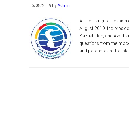
15/08/2019
By
Admin
At the inaugural sessio
August 2019, the preside
Kazakhstan, and Azerbaij
questions from the mode
and paraphrased transla