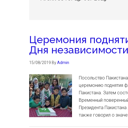
Церемония подняти
Дня независимости
15/08/2019
By
Admin
Посольство Пакистана
церемонию поднятия ф
Пакистана. Затем сост
Временный поверенный 
Президента Пакистана 
также говорил о значе