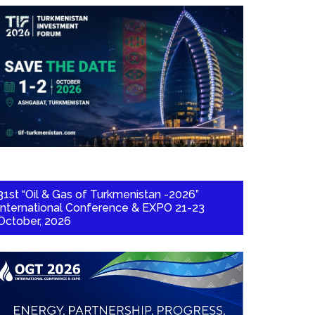
31st “Oil & Gas of Turkmenistan -2026”
International Conference & EXPO 21-23
October, 2026