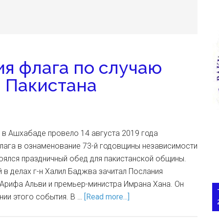
я флага по случаю
 Пакистана
 в Ашхабаде провело 14 августа 2019 года
лага в ознаменование 73-й годовщины независимости
оялся праздничный обед для пакистанской общины.
в делах г-н Халил Баджва зачитал Послания
Арифа Альви и премьер-министра Имрана Хана. Он
нии этого события. В …
[Read more...]