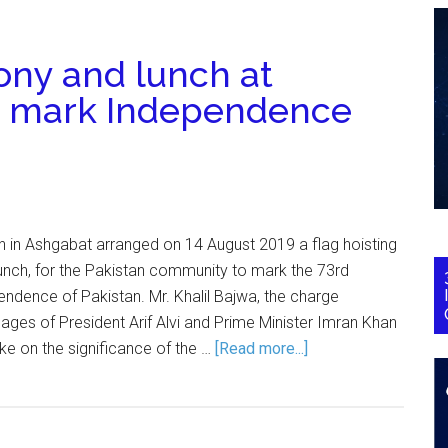
ony and lunch at
o mark Independence
 in Ashgabat arranged on 14 August 2019 a flag hoisting
unch, for the Pakistan community to mark the 73rd
endence of Pakistan. Mr. Khalil Bajwa, the charge
sages of President Arif Alvi and Prime Minister Imran Khan
ke on the significance of the …
[Read more...]