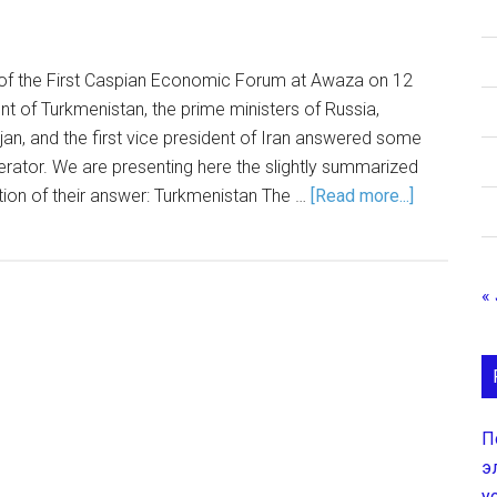
n of the First Caspian Economic Forum at Awaza on 12
nt of Turkmenistan, the prime ministers of Russia,
an, and the first vice president of Iran answered some
rator. We are presenting here the slightly summarized
tion of their answer: Turkmenistan The …
[Read more...]
« 
П
э
у