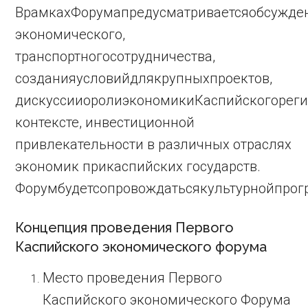
ВрамкахФорумапредусматриваетсяобсужден
экономического,
транспортногосотрудничества,
созданияусловийдлякрупныхпроектов,
дискуссииоролиэкономикиКаспийскогорег
контексте, инвестиционной
привлекательности в различных отраслях
экономик прикаспийских государств.
Форумбудетсопровождатьсякультурнойпрог
Концепция проведения Первого
Каспийского экономического форума
Место проведения Первого
Каспийского экономического Форума