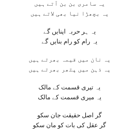
یہ سامری بن بن آتے ہیں
یہ بچھڑا نیا بھی لاتے ہیں
یہ ہر حربہ اپنایں گے
یہ رام کو رام بنایں گے
یہ نان میں قیمہ بھرتے ہیں
یہ ذہن میں پتھر بھرتے ہیں
یہ تیری قسمت کے مالک
یہ میری قسمت کے مالک
گر اصل حقیقت جان سکو
گر عقل کی بات کو مان سکو