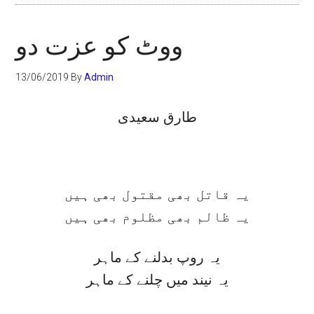
ووٹ کو عزت دو
13/06/2019
By
Admin
طارق سعیدی
یہ قاتل بھی مقتول بھی ہیں
یہ ظالم بھی مظلوم بھی ہیں
یہ روپ بدلنے کے ماہر
یہ نیند میں چلنے کے ماہر