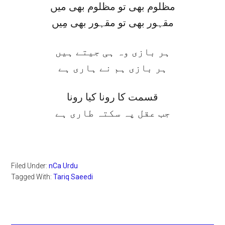
مظلوم بھی تو مظلوم بھی میں
مقہور بھی تو مقہور بھی مِیں
ہر بازی وہ ہی جیتے ہیں
ہر بازی ہم نے ہاری ہے
قسمت کا رونا کیا رونا
جب عقل پہ سکتہ طاری ہے
Filed Under:
nCa Urdu
Tagged With:
Tariq Saeedi