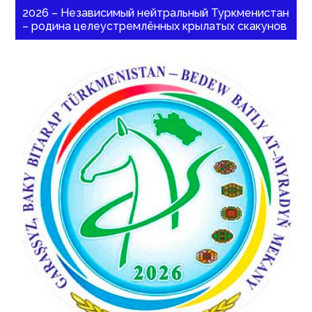
2026 – Независимый нейтральный Туркменистан
– родина целеустремлённых крылатых скакунов