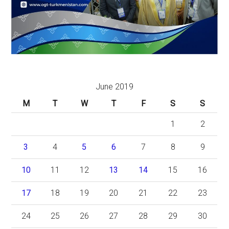
June 2019
M
T
W
T
F
S
S
1
2
3
4
5
6
7
8
9
10
11
12
13
14
15
16
17
18
19
20
21
22
23
24
25
26
27
28
29
30