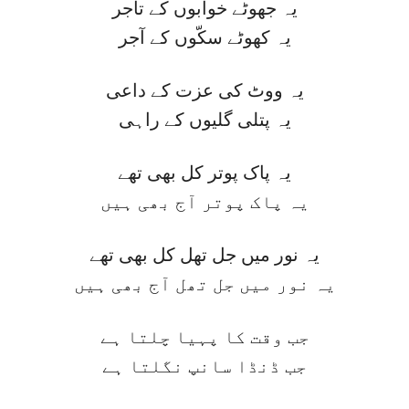
یہ جھوٹے خوابوں کے تاجر
یہ کھوٹے سکّوں کے آجر
یہ ووٹ کی عزت کے داعی
یہ پتلی گلیوں کے راہی
یہ پاک پوتر کل بھی تھے
یہ پاک پوتر آج بھی ہیں
یہ نور میں جل تھل کل بھی تھے
یہ نور میں جل تھل آج بھی ہیں
جب وقت کا پہیا چلتا ہے
جب ڈنڈا سانپ نگلتا ہے