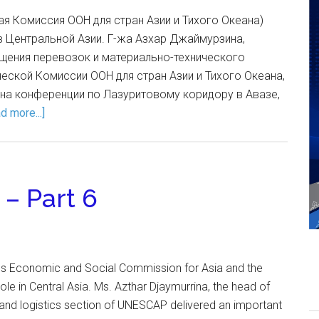
я Комиссия ООН для стран Азии и Тихого Океана)
в Центральной Азии. Г-жа Азхар Джаймурзина,
щения перевозок и материально-технического
ской Комиссии ООН для стран Азии и Тихого Океана,
на конференции по Лазуритовому коридору в Авазе,
d more...]
 – Part 6
s Economic and Social Commission for Asia and the
role in Central Asia. Ms. Azthar Djaymurrina, the head of
on and logistics section of UNESCAP delivered an important