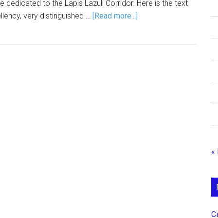
 dedicated to the Lapis Lazuli Corridor. Here is the text
llency, very distinguished …
[Read more...]
«
С