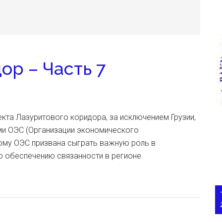
ор – Часть 7
кта Лазуритового коридора, за исключением Грузии,
ми ОЭС (Организации экономического
тому ОЭС призвана сыграть важную роль в
ий по обеспечению связанности в регионе.