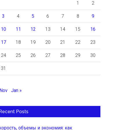
1
2
3
4
5
6
7
8
9
10
11
12
13
14
15
16
17
18
19
20
21
22
23
24
25
26
27
28
29
30
31
 Nov
Jan »
Recent Posts
корость, объемы и экономия: как