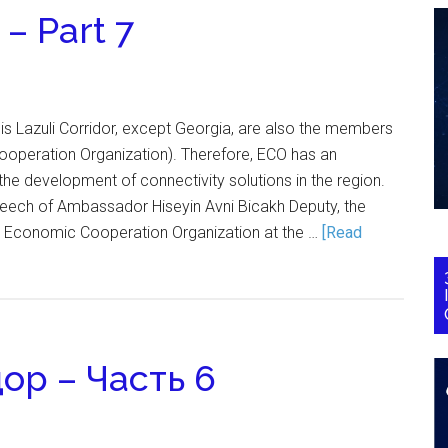
 – Part 7
s Lazuli Corridor, except Georgia, are also the members
operation Organization). Therefore, ECO has an
 the development of connectivity solutions in the region.
speech of Ambassador Hiseyin Avni Bicakh Deputy, the
e Economic Cooperation Organization at the …
[Read
ор – Часть 6