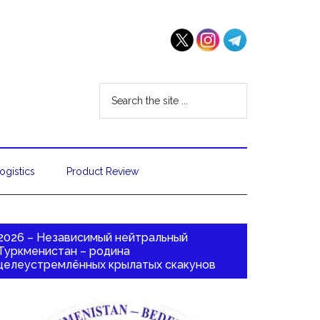
ogistics
Product Review
2026 – Независимый нейтральный
Туркменистан – родина
целеустремлённых крылатых скакунов