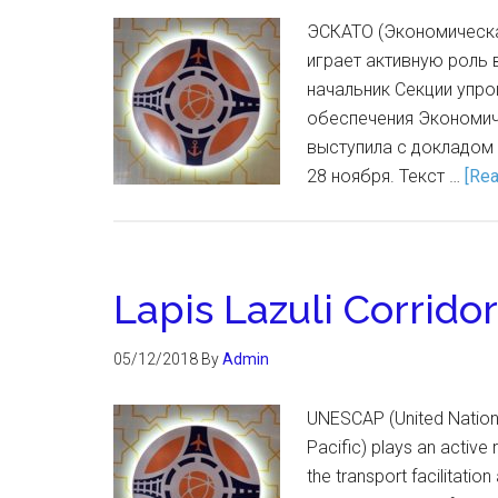
ЭСКАТО (Экономическа
играет активную роль 
начальник Секции упро
обеспечения Экономиче
выступила с докладом 
28 ноября. Текст …
[Rea
Lapis Lazuli Corridor
05/12/2018
By
Admin
UNESCAP (United Nation
Pacific) plays an active 
the transport facilitati