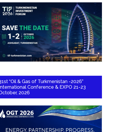
31st “Oil & Gas of Turkmenistan -2026”
International Conference & EXPO 21-23
October, 2026