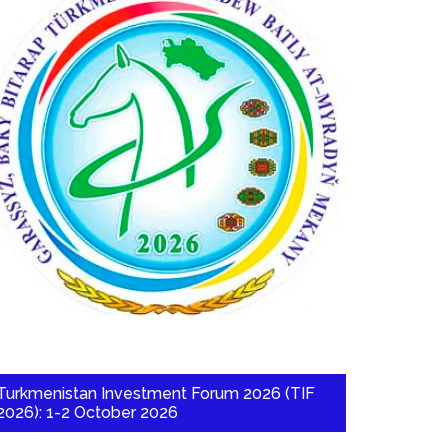
Turkmenistan Investment Forum 2026 (TIF
2026): 1-2 October 2026