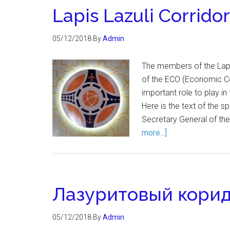
Lapis Lazuli Corridor
05/12/2018
By
Admin
The members of the Lapi
of the ECO (Economic Co
important role to play in
Here is the text of the 
Secretary General of th
more...]
Лазуритовый корид
05/12/2018
By
Admin