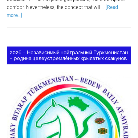
corridor. Nevertheless, the concept that will …
[Read
more...]
2026 – Независимый нейтральный Туркменистан
– родина целеустремлённых крылатых скакунов