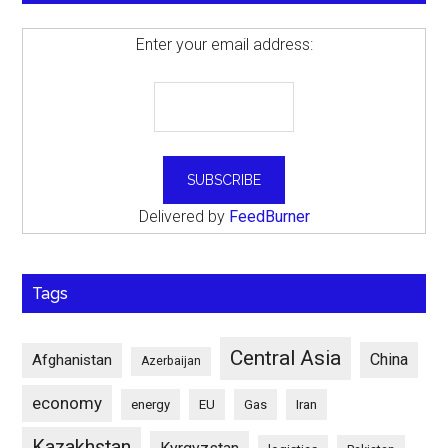
Enter your email address:
Delivered by
FeedBurner
Tags
Central Asia
China
Afghanistan
Azerbaijan
economy
energy
EU
Gas
Iran
Kazakhstan