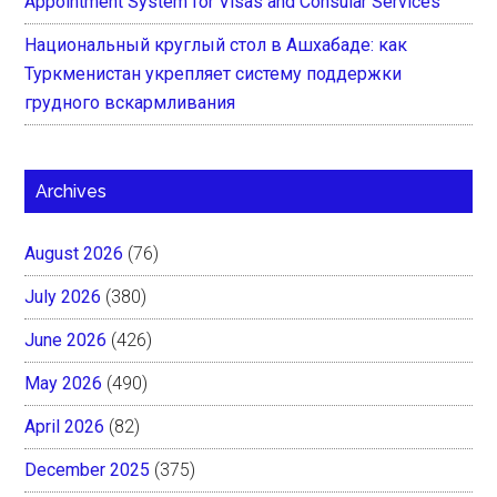
Appointment System for Visas and Consular Services
Национальный круглый стол в Ашхабаде: как
Туркменистан укрепляет систему поддержки
грудного вскармливания
Archives
August 2026
(76)
July 2026
(380)
June 2026
(426)
May 2026
(490)
April 2026
(82)
December 2025
(375)