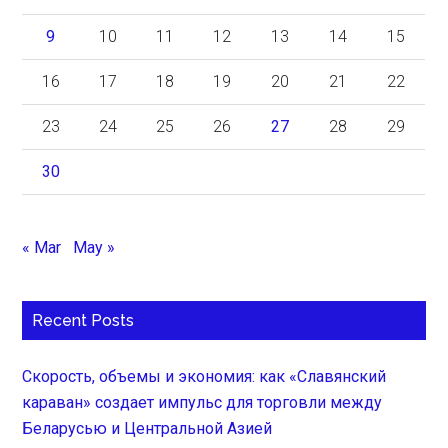
9
10
11
12
13
14
15
16
17
18
19
20
21
22
23
24
25
26
27
28
29
30
« Mar
May »
Recent Posts
Скорость, объемы и экономия: как «Славянский
караван» создает импульс для торговли между
Беларусью и Центральной Азией