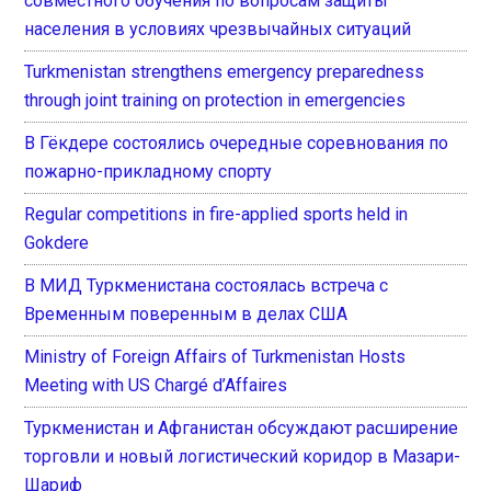
совместного обучения по вопросам защиты
населения в условиях чрезвычайных ситуаций
Turkmenistan strengthens emergency preparedness
through joint training on protection in emergencies
В Гёкдере состоялись очередные соревнования по
пожарно-прикладному спорту
Regular competitions in fire-applied sports held in
Gokdere
В МИД Туркменистана состоялась встреча с
Временным поверенным в делах США
Ministry of Foreign Affairs of Turkmenistan Hosts
Meeting with US Chargé d’Affaires
Туркменистан и Афганистан обсуждают расширение
торговли и новый логистический коридор в Мазари-
Шариф