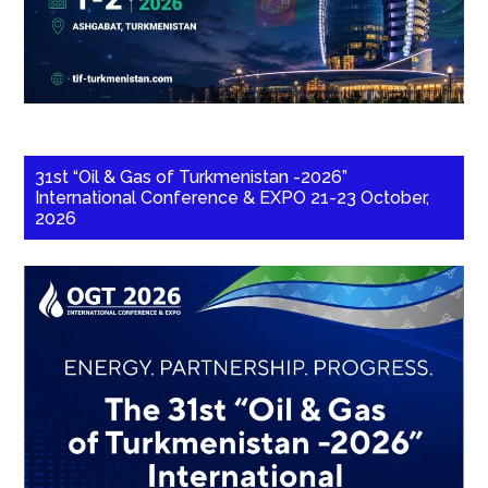
31st “Oil & Gas of Turkmenistan -2026”
International Conference & EXPO 21-23 October,
2026