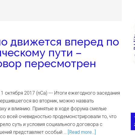
о движется вперед по
ческому пути –
овор пересмотрен
1 октября 2017 (nCa) --- Итоги ежегодного заседания
вершившегося во вторник, можно назвать
ху и влиянию. Принятые в ходе форума смелые
 со всей очевидностью продемонстрировали то, что
рело суть и условия социального договора с
шений представляет особый …
[Read more...]