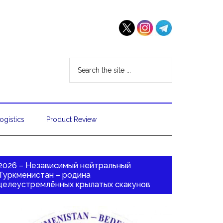
ogistics
Product Review
2026 – Независимый нейтральный
Туркменистан – родина
целеустремлённых крылатых скакунов