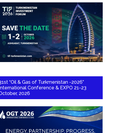
31st “Oil & Gas of Turkmenistan -2026”
International Conference & EXPO 21-23
October, 2026