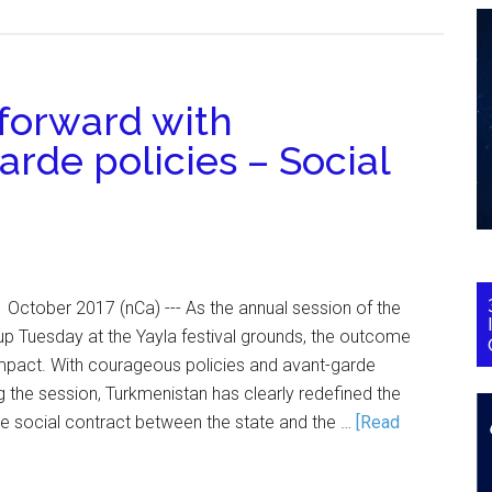
forward with
rde policies – Social
October 2017 (nCa) --- As the annual session of the
up Tuesday at the Yayla festival grounds, the outcome
mpact. With courageous policies and avant-garde
 the session, Turkmenistan has clearly redefined the
he social contract between the state and the …
[Read