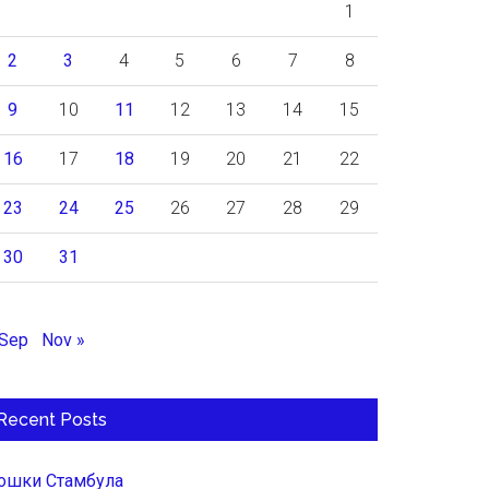
1
2
3
4
5
6
7
8
9
10
11
12
13
14
15
16
17
18
19
20
21
22
23
24
25
26
27
28
29
30
31
 Sep
Nov »
Recent Posts
ошки Стамбула