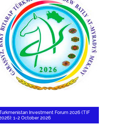
Turkmenistan Investment Forum 2026 (TIF
2026): 1-2 October 2026