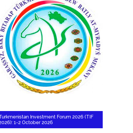
Turkmenistan Investment Forum 2026 (TIF
2026): 1-2 October 2026