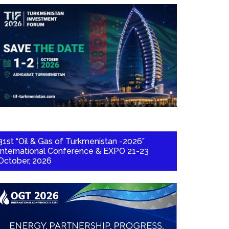
31st “Oil & Gas of Turkmenistan -2026”
International Conference & EXPO 21-23
October, 2026