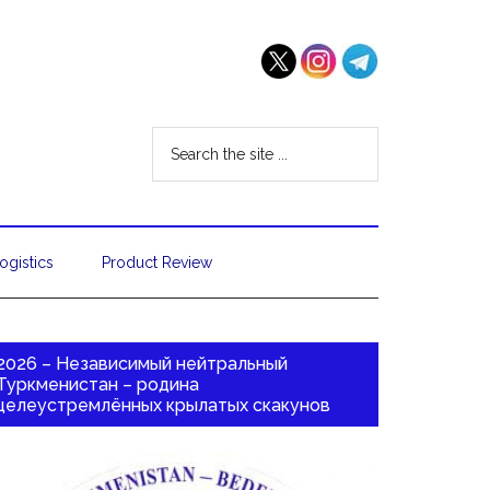
ogistics
Product Review
2026 – Независимый нейтральный
Туркменистан – родина
целеустремлённых крылатых скакунов