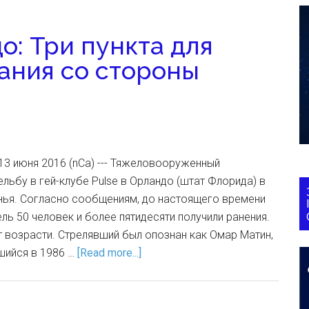
о: Три пункта для
ания со стороны
13 июня 2016 (nCa) --- Тяжеловооруженный
ельбу в гей-клубе Pulse в Орландо (штат Флорида) в
нья. Согласно сообщениям, до настоящего времени
ль 50 человек и более пятидесяти получили ранения.
 возрасти. Стрелявший был опознан как Омар Матин,
шийся в 1986 …
[Read more...]