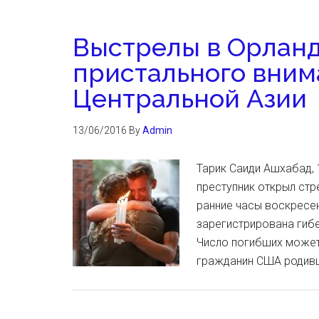
Выстрелы в Орланд
пристального вним
Центральной Азии
13/06/2016
By
Admin
Тарик Саиди Ашхабад, 
преступник открыл стр
ранние часы воскресе
зарегистрирована гибе
Число погибших может
гражданин США родив