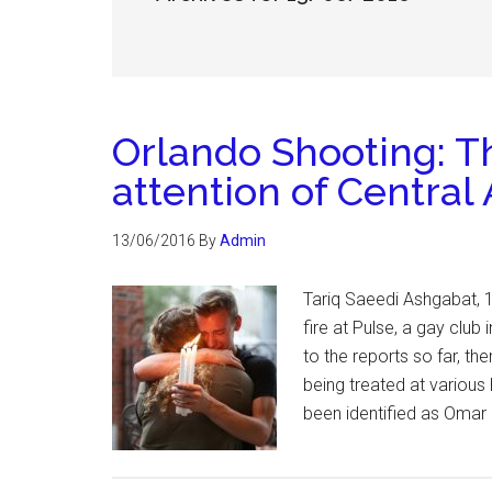
Orlando Shooting: Th
attention of Central 
13/06/2016
By
Admin
Tariq Saeedi Ashgabat, 
fire at Pulse, a gay club
to the reports so far, th
being treated at various 
been identified as Omar