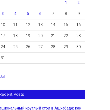
1
2
3
4
5
6
7
8
9
10
11
12
13
14
15
16
17
18
19
20
21
22
23
24
25
26
27
28
29
30
31
Jul
Recent Posts
ациональный круглый стол в Ашхабаде: как