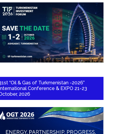
31st “Oil & Gas of Turkmenistan -2026”
International Conference & EXPO 21-23
October, 2026