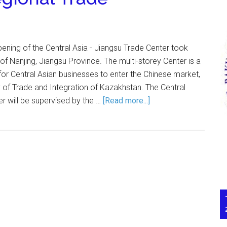
ning of the Central Asia - Jiangsu Trade Center took
 of Nanjing, Jiangsu Province. The multi-storey Center is a
 for Central Asian businesses to enter the Chinese market,
y of Trade and Integration of Kazakhstan. The Central
r will be supervised by the …
[Read more...]