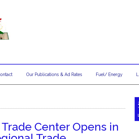
ontact
Our Publications & Ad Rates
Fuel/ Energy
L
u Trade Center Opens in
egional Trade