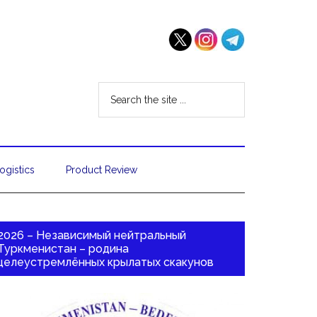
ogistics
Product Review
2026 – Независимый нейтральный
Туркменистан – родина
целеустремлённых крылатых скакунов