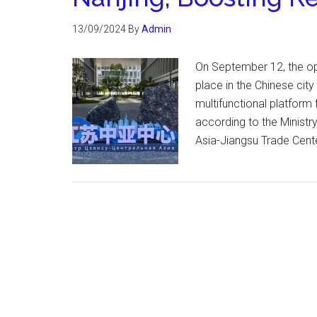
13/09/2024
By
Admin
On September 12, the ope
place in the Chinese city
multifunctional platform
according to the Ministr
Asia-Jiangsu Trade Cente