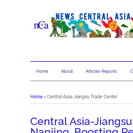
Home
About
Articles-Reports
C
Home
»
Central Asia-Jiangsu Trade Center
Central Asia-Jiangs
Nanjing, Boosting R