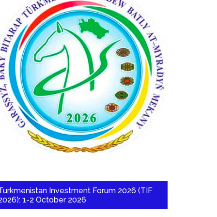
Turkmenistan Investment Forum 2026 (TIF
2026): 1-2 October 2026