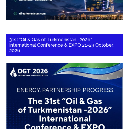
31st “Oil & Gas of Turkmenistan -2026”
International Conference & EXPO 21-23 October,
2026