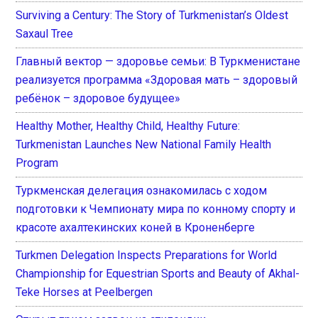
Surviving a Century: The Story of Turkmenistan’s Oldest
Saxaul Tree
Главный вектор — здоровье семьи: В Туркменистане
реализуется программа «Здоровая мать – здоровый
ребёнок – здоровое будущее»
Healthy Mother, Healthy Child, Healthy Future:
Turkmenistan Launches New National Family Health
Program
Туркменская делегация ознакомилась с ходом
подготовки к Чемпионату мира по конному спорту и
красоте ахалтекинских коней в Кроненберге
Turkmen Delegation Inspects Preparations for World
Championship for Equestrian Sports and Beauty of Akhal-
Teke Horses at Peelbergen