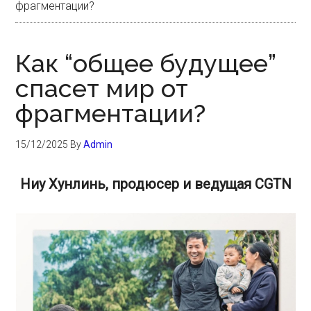
фрагментации?
Как “общее будущее”
спасет мир от
фрагментации?
15/12/2025
By
Admin
Ниу Хунлинь, продюсер и ведущая CGTN