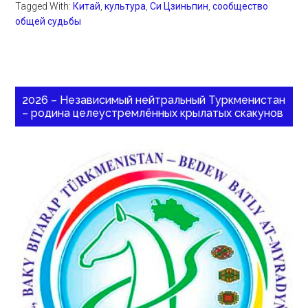
Tagged With:
Китай
,
культура
,
Си Цзиньпин
,
сообщество
общей судьбы
2026 – Независимый нейтральный Туркменистан
– родина целеустремлённых крылатых скакунов