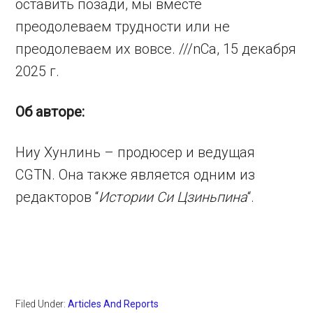
оставить позади, мы вместе
преодолеваем трудности или не
преодолеваем их вовсе. ///nCa, 15 декабря
2025 г.
Об авторе:
Ниу Хунлинь – продюсер и ведущая
CGTN. Она также является одним из
редакторов “
Истории Си Цзиньпина
“.
Filed Under:
Articles And Reports