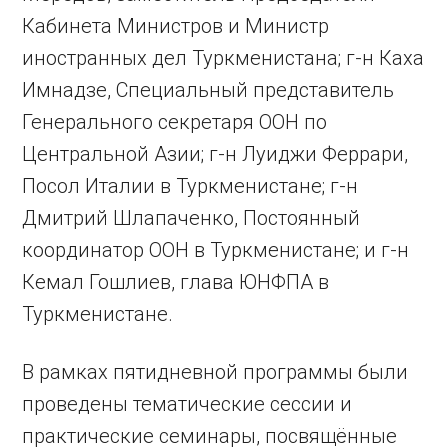
Кабинета Министров и Министр
иностранных дел Туркменистана; г-н Каха
Имнадзе, Специальный представитель
Генерального секретаря ООН по
Центральной Азии; г-н Луиджи Феррари,
Посол Италии в Туркменистане; г-н
Дмитрий Шлапаченко, Постоянный
координатор ООН в Туркменистане; и г-н
Кемал Гошлиев, глава ЮНФПА в
Туркменистане.
В рамках пятидневной программы были
проведены тематические сессии и
практические семинары, посвящённые