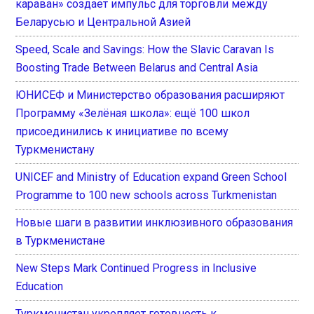
караван» создает импульс для торговли между
Беларусью и Центральной Азией
Speed, Scale and Savings: How the Slavic Caravan Is
Boosting Trade Between Belarus and Central Asia
ЮНИСЕФ и Министерство образования расширяют
Программу «Зелёная школа»: ещё 100 школ
присоединились к инициативе по всему
Туркменистану
UNICEF and Ministry of Education expand Green School
Programme to 100 new schools across Turkmenistan
Новые шаги в развитии инклюзивного образования
в Туркменистане
New Steps Mark Continued Progress in Inclusive
Education
Туркменистан укрепляет готовность к