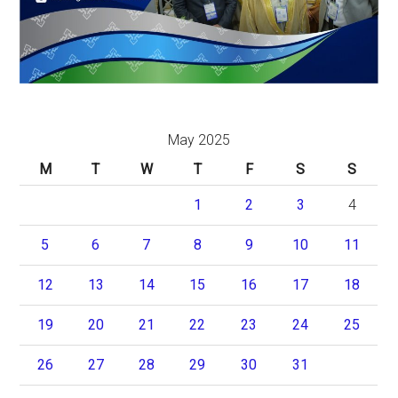
May 2025
M
T
W
T
F
S
S
1
2
3
4
5
6
7
8
9
10
11
12
13
14
15
16
17
18
19
20
21
22
23
24
25
26
27
28
29
30
31