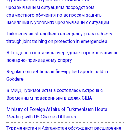
чрезвычайным ситуациям посредством
совместного обучения по вопросам защиты
населения в условиях чрезвычайных ситуаций
Turkmenistan strengthens emergency preparedness
through joint training on protection in emergencies
В Гёкдере состоялись очередные соревнования по
пожарно-прикладному спорту
Regular competitions in fire-applied sports held in
Gokdere
В МИД Туркменистана состоялась встреча с
Временным поверенным в делах США
Ministry of Foreign Affairs of Turkmenistan Hosts
Meeting with US Chargé d’Affaires
Туркменистан и Афганистан обсуждают расширение