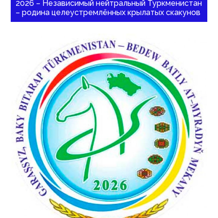
2026 – Независимый нейтральный Туркменистан
– родина целеустремлённых крылатых скакунов