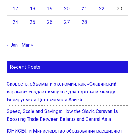
17
18
19
20
21
22
23
24
25
26
27
28
« Jan
Mar »
Recent Posts
Скорость, объемы и экономия: как «Славянский
караван» создает импульс для торговли между
Беларусью и Центральной Азией
Speed, Scale and Savings: How the Slavic Caravan Is
Boosting Trade Between Belarus and Central Asia
ЮНИСЕФ и Министерство образования расширяют