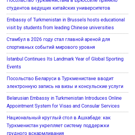
Посольство Туркменистана в Брюсселе приняло
студентов ведущих китайских университетов
Embassy of Turkmenistan in Brussels hosts educational
visit by students from leading Chinese universities
Стамбул в 2026 году стал главной ареной для
спортивных событий мирового уровня
İstanbul Continues Its Landmark Year of Global Sporting
Events
Посольство Беларуси в Туркменистане вводит
электронную запись на визы и консульские услуги
Belarusian Embassy in Turkmenistan Introduces Online
Appointment System for Visas and Consular Services
Национальный круглый стол в Ашхабаде: как
Туркменистан укрепляет систему поддержки
грудного вскармливания