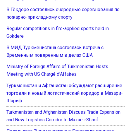
В Гёкдере состоялись очередные соревнования по
пожарно-прикладному спорту
Regular competitions in fire-applied sports held in
Gokdere
В МИД Туркменистана состоялась встреча с
Временным поверенным в делах США
Ministry of Foreign Affairs of Turkmenistan Hosts
Meeting with US Chargé d’Affaires
Туркменистан и Афганистан обсуждают расширение
торговли и новый логистический коридор в Мазари-
Шариф
Turkmenistan and Afghanistan Discuss Trade Expansion
and New Logistics Corridor to Mazar-i-Sharif