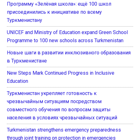
Программу «Зелёная школа»: ещё 100 школ
присоединились к инициативе по всему
Туркменистану
UNICEF and Ministry of Education expand Green School
Programme to 100 new schools across Turkmenistan
Новые шаги в развитии инклюзивного образования
в Туркменистане
New Steps Mark Continued Progress in Inclusive
Education
Туркменистан укрепляет готовность к
чрезвычайным ситуациям посредством
совместного обучения по вопросам защиты
населения в условиях чрезвычайных ситуаций
Turkmenistan strengthens emergency preparedness
through joint training on protection in emergencies