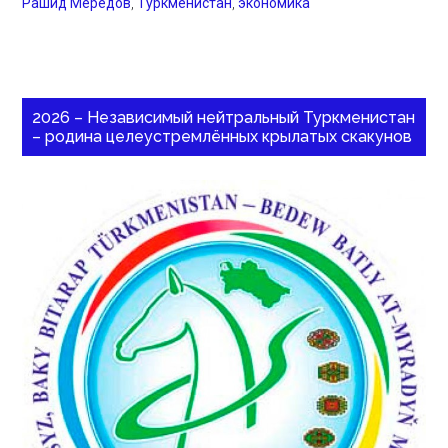
Рашид Мередов
,
Туркменистан
,
экономика
2026 – Независимый нейтральный Туркменистан
– родина целеустремлённых крылатых скакунов