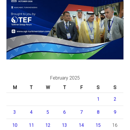
February 2025
M
T
W
T
F
S
S
1
2
3
4
5
6
7
8
9
10
11
12
13
14
15
16