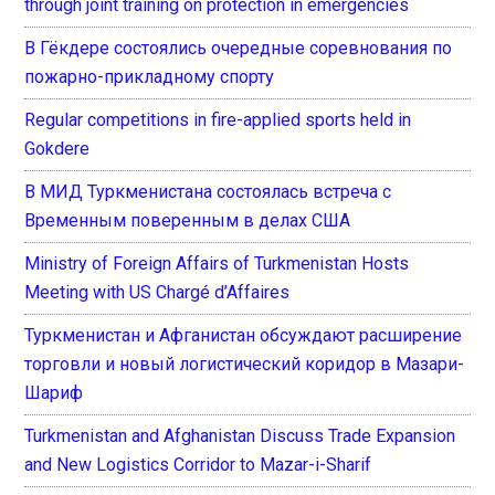
through joint training on protection in emergencies
В Гёкдере состоялись очередные соревнования по
пожарно-прикладному спорту
Regular competitions in fire-applied sports held in
Gokdere
В МИД Туркменистана состоялась встреча с
Временным поверенным в делах США
Ministry of Foreign Affairs of Turkmenistan Hosts
Meeting with US Chargé d’Affaires
Туркменистан и Афганистан обсуждают расширение
торговли и новый логистический коридор в Мазари-
Шариф
Turkmenistan and Afghanistan Discuss Trade Expansion
and New Logistics Corridor to Mazar-i-Sharif