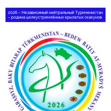
2026 – Независимый нейтральный Туркменистан
– родина целеустремлённых крылатых скакунов