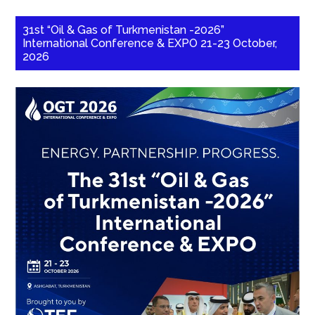
31st “Oil & Gas of Turkmenistan -2026”
International Conference & EXPO 21-23 October,
2026