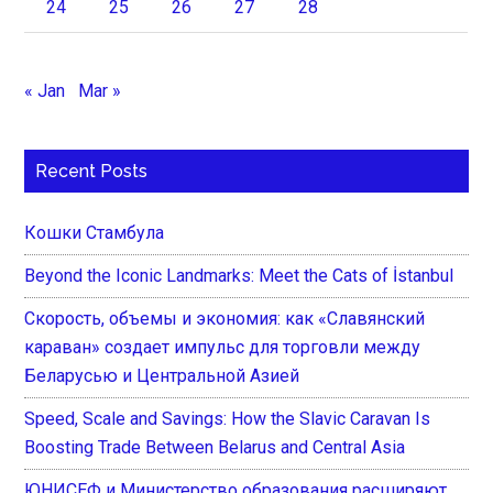
24
25
26
27
28
« Jan
Mar »
Recent Posts
Кошки Стамбула
Beyond the Iconic Landmarks: Meet the Cats of İstanbul
Скорость, объемы и экономия: как «Славянский
караван» создает импульс для торговли между
Беларусью и Центральной Азией
Speed, Scale and Savings: How the Slavic Caravan Is
Boosting Trade Between Belarus and Central Asia
ЮНИСЕФ и Министерство образования расширяют