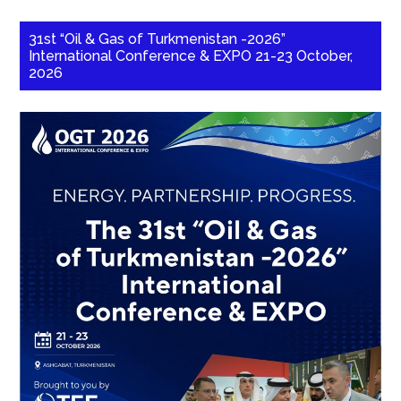
31st “Oil & Gas of Turkmenistan -2026”
International Conference & EXPO 21-23 October,
2026