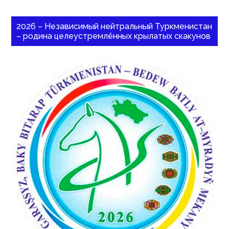
2026 – Независимый нейтральный Туркменистан
– родина целеустремлённых крылатых скакунов