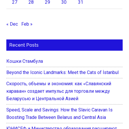
27
28
29
30
31
« Dec
Feb »
Recent Posts
Кошки Стамбула
Beyond the Iconic Landmarks: Meet the Cats of İstanbul
Скорость, объемы и экономия: как «Славянский
караван» создает импульс для торговли между
Беларусью и Центральной Азией
Speed, Scale and Savings: How the Slavic Caravan Is
Boosting Trade Between Belarus and Central Asia
ЮНИСЕФ и Министерство образования расширяют