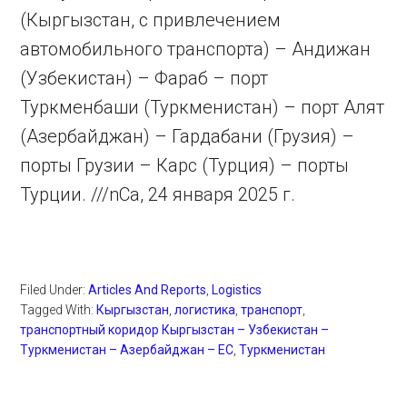
(Кыргызстан, с привлечением
автомобильного транспорта) – Андижан
(Узбекистан) – Фараб – порт
Туркменбаши (Туркменистан) – порт Алят
(Азербайджан) – Гардабани (Грузия) –
порты Грузии – Карс (Турция) – порты
Турции. ///nCa, 24 января 2025 г.
Filed Under:
Articles And Reports
,
Logistics
Tagged With:
Кыргызстан
,
логистика
,
транспорт
,
транспортный коридор Кыргызстан – Узбекистан –
Туркменистан – Азербайджан – ЕС
,
Туркменистан