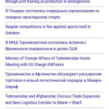
through joint training on protection in emergencies
В Гёкдере состоялись очередные соревнования по
пожарно-прикладному спорту
Regular competitions in fire-applied sports held in
Gokdere
В МИД Туркменистана состоялась встреча с
Временным поверенным в делах США
Ministry of Foreign Affairs of Turkmenistan Hosts
Meeting with US Chargé d’Affaires
Туркменистан и Афганистан обсуждают расширение
торговли и новый логистический коридор в Мазари-
Шариф
Turkmenistan and Afghanistan Discuss Trade Expansion
and New Logistics Corridor to Mazar-i-Sharif