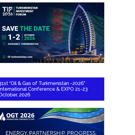
31st “Oil & Gas of Turkmenistan -2026”
International Conference & EXPO 21-23
October, 2026