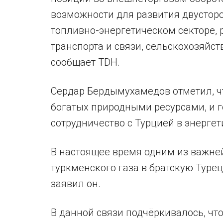
возможности для развития двустор
топливно-энергетическом секторе, 
транспорта и связи, сельскохозяйст
сообщает TDH.
Сердар Бердымухамедов отметил, чт
богатых природными ресурсами, и 
сотрудничество с Турцией в энергет
В настоящее время одним из важне
туркменского газа в братскую Турец
заявил он.
В данной связи подчёркивалось, чт