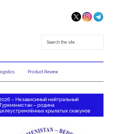
ogistics
Product Review
2026 – Независимый нейтральный
Туркменистан – родина
целеустремлённых крылатых скакунов