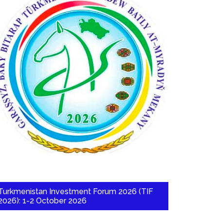
Turkmenistan Investment Forum 2026 (TIF
2026): 1-2 October 2026