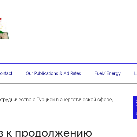
ontact
Our Publications & Ad Rates
Fuel/ Energy
L
трудничества с Турцией в энергетической сфере,
в к продолжению