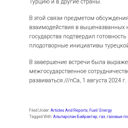
Турцию и в другие страны.
В этой связи предметом обсуждени
взаимодействия в вышеназванных н
государства подтвердил готовност
плодотворные инициативы турецкой
В завершение встречи была выражен
межгосударственное сотрудничеств
развиваться.///nCa, 1 августа 2024 г.
Filed Under:
Articles And Reports
,
Fuel/ Energy
Tagged With:
Альпарслан Байрактар
,
газ
,
газовые п