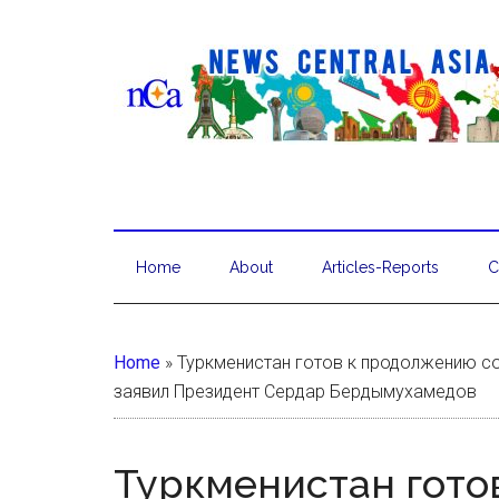
Home
About
Articles-Reports
C
Home
»
Туркменистан готов к продолжению со
заявил Президент Сердар Бердымухамедов
Туркменистан гото