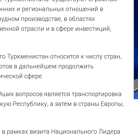
онних и региональных отношений в
рудном производстве, в областях
венной отрасли и в сфере инвестиций,
о Туркменистан относится к числу стран,
готов в дальнейшем продолжить
ической сфере.
йших вопросов является транспортировка
кую Республику, а затем в страны Европы,
о в рамках визита Национального Лидера