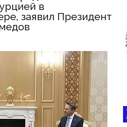
Турцией в
ере, заявил Президент
медов