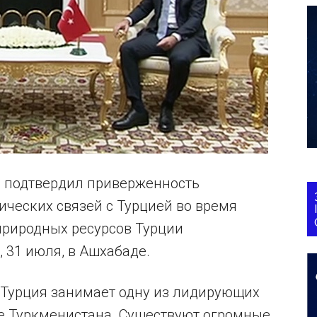
 подтвердил приверженность
ческих связей с Турцией во время
природных ресурсов Турции
 31 июля, в Ашхабаде.
о Турция занимает одну из лидирующих
е Туркменистана. Существуют огромные