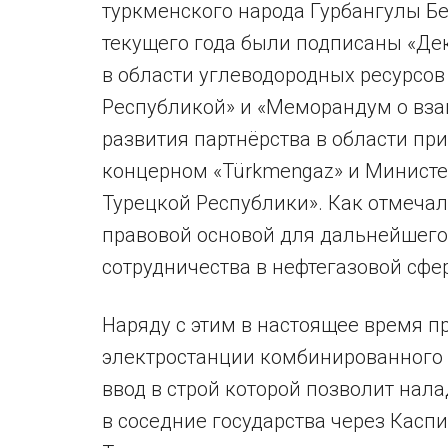
туркменского народа Гурбангулы Б
текущего года были подписаны «Де
в области углеводородных ресурсо
Республикой» и «Меморандум о вза
развития партнёрства в области пр
концерном «Türkmengaz» и Министе
Турецкой Республики». Как отмеча
правовой основой для дальнейшего
сотрудничества в нефтегазовой сфе
Наряду с этим в настоящее время п
электростанции комбинированного 
ввод в строй которой позволит нал
в соседние государства через Каспи