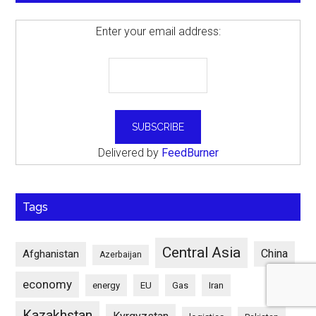
Enter your email address:
Delivered by
FeedBurner
Tags
Central Asia
China
Afghanistan
Azerbaijan
economy
energy
EU
Gas
Iran
Kazakhstan