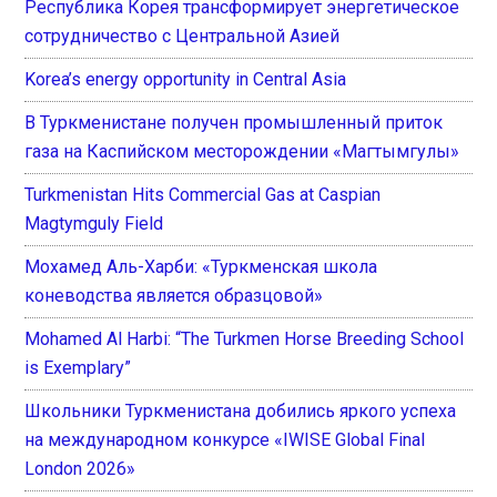
Республика Корея трансформирует энергетическое
сотрудничество с Центральной Азией
Korea’s energy opportunity in Central Asia
В Туркменистане получен промышленный приток
газа на Каспийском месторождении «Магтымгулы»
Turkmenistan Hits Commercial Gas at Caspian
Magtymguly Field
Мохамед Аль-Харби: «Туркменская школа
коневодства является образцовой»
Mohamed Al Harbi: “The Turkmen Horse Breeding School
is Exemplary”
Школьники Туркменистана добились яркого успеха
на международном конкурсе «IWISE Global Final
London 2026»