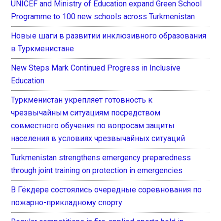
UNICEF and Ministry of Education expand Green School
Programme to 100 new schools across Turkmenistan
Новые шаги в развитии инклюзивного образования
в Туркменистане
New Steps Mark Continued Progress in Inclusive
Education
Туркменистан укрепляет готовность к
чрезвычайным ситуациям посредством
совместного обучения по вопросам защиты
населения в условиях чрезвычайных ситуаций
Turkmenistan strengthens emergency preparedness
through joint training on protection in emergencies
В Гёкдере состоялись очередные соревнования по
пожарно-прикладному спорту