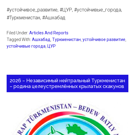
#устойчивое_развитие, #ЦУР, #устойчивые_города,
#Туркменистан, #Ашхабад
Filed Under:
Articles And Reports
Tagged With:
Ашхабад
,
Туркменистан
,
устойчивое развитие
,
устойчивые города
,
ЦУР
2026 – Независимый нейтральный Туркменистан
– родина целеустремлённых крылатых скакунов