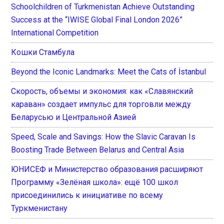
Schoolchildren of Turkmenistan Achieve Outstanding
Success at the “IWISE Global Final London 2026”
International Competition
Кошки Стамбула
Beyond the Iconic Landmarks: Meet the Cats of İstanbul
Скорость, объемы и экономия: как «Славянский
караван» создает импульс для торговли между
Беларусью и Центральной Азией
Speed, Scale and Savings: How the Slavic Caravan Is
Boosting Trade Between Belarus and Central Asia
ЮНИСЕФ и Министерство образования расширяют
Программу «Зелёная школа»: ещё 100 школ
присоединились к инициативе по всему
Туркменистану