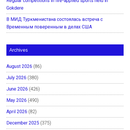
Regular competitions in fire-applied sports held in
Gokdere
В МИД Туркменистана состоялась встреча с
Временным поверенным в делах США
Archives
August 2026
(86)
July 2026
(380)
June 2026
(426)
May 2026
(490)
April 2026
(82)
December 2025
(375)