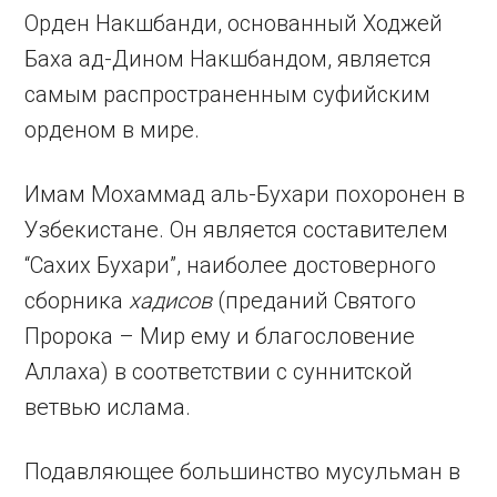
Орден Накшбанди, основанный Ходжей
Баха ад-Дином Накшбандом, является
самым распространенным суфийским
орденом в мире.
Имам Мохаммад аль-Бухари похоронен в
Узбекистане. Он является составителем
“Сахих Бухари”, наиболее достоверного
сборника
хадисов
(преданий Святого
Пророка – Мир ему и благословение
Аллаха) в соответствии с суннитской
ветвью ислама.
Подавляющее большинство мусульман в