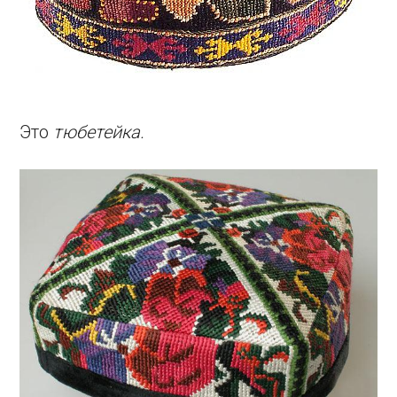
Это
тюбетейка.