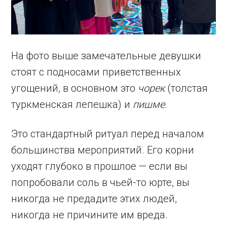
На фото выше замечательные девушки
стоят с подносами приветственных
угощений, в основном это
чорек
(толстая
туркменская лепешка) и
пишме
.
Это стандартный ритуал перед началом
большинства мероприятий. Его корни
уходят глубоко в прошлое — если вы
попробовали соль в чьей-то юрте, вы
никогда не предадите этих людей,
никогда не причините им вреда.