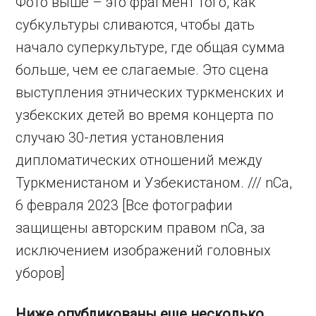
Фото выше – это фрагмент того, как
субкультуры сливаются, чтобы дать
начало суперкультуре, где общая сумма
больше, чем ее слагаемые. Это сцена
выступления этнических туркменских и
узбекских детей во время концерта по
случаю 30-летия установления
дипломатических отношений между
Туркменистаном и Узбекистаном. /// nCa,
6 февраля 2023 [Все фотографии
защищены авторским правом nCa, за
исключением изображений головных
уборов]
Ниже опубликованы еще несколько