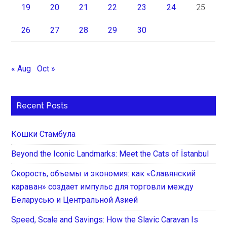
19
20
21
22
23
24
25
26
27
28
29
30
« Aug
Oct »
Recent Posts
Кошки Стамбула
Beyond the Iconic Landmarks: Meet the Cats of İstanbul
Скорость, объемы и экономия: как «Славянский
караван» создает импульс для торговли между
Беларусью и Центральной Азией
Speed, Scale and Savings: How the Slavic Caravan Is