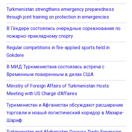
Turkmenistan strengthens emergency preparedness
through joint training on protection in emergencies
В Гёкдере состоялись очередные соревнования по
пожарно-прикладному спорту
Regular competitions in fire-applied sports held in
Gokdere
В МИД Туркменистана состоялась встреча с
Временным поверенным в делах США
Ministry of Foreign Affairs of Turkmenistan Hosts
Meeting with US Chargé d’Affaires
Туркменистан и Афганистан обсуждают расширение
торговли и новый логистический коридор в Мазари-
Шариф
Turkmenistan and Afghanistan Discuss Trade Expansion