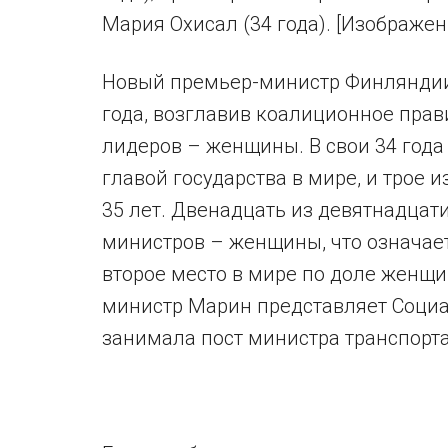
Мария Охисал (34 года). [Изображен
Новый премьер-министр Финляндии 
года, возглавив коалиционное прав
лидеров – женщины. В свои 34 год
главой государства в мире, и трое
35 лет. Двенадцать из девятнадцат
министров – женщины, что означае
второе место в мире по доле женщ
министр Марин представляет Социа
занимала пост министра транспорта