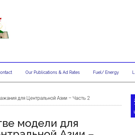
ontact
Our Publications & Ad Rates
Fuel/ Energy
L
ражания для Центральной Азии – Часть 2
тве модели для
нтральной Азии –