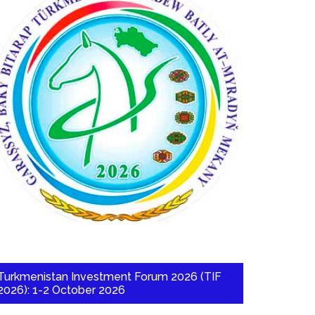
Turkmenistan Investment Forum 2026 (TIF
2026): 1-2 October 2026