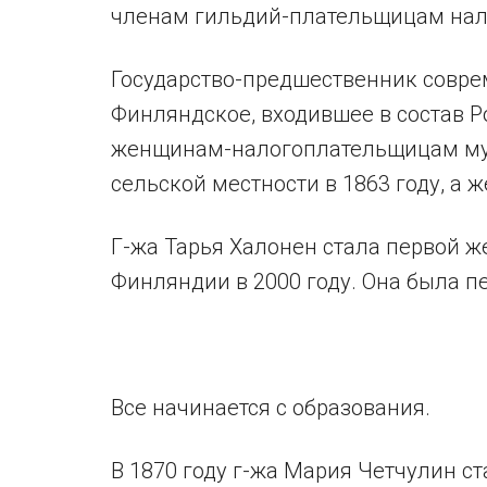
членам гильдий-плательщицам нало
Государство-предшественник совр
Финляндское, входившее в состав 
женщинам-налогоплательщицам мун
сельской местности в 1863 году, а ж
Г-жа Тарья Халонен стала первой 
Финляндии в 2000 году. Она была пе
Все начинается с образования.
В 1870 году г-жа Мария Четчулин с