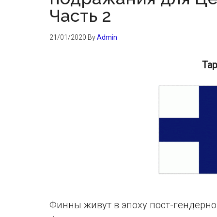
Часть 2
21/01/2020
By
Admin
Та
Финны живут в эпоху пост-гендерног