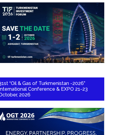
31st “Oil & Gas of Turkmenistan -2026”
International Conference & EXPO 21-23
October, 2026