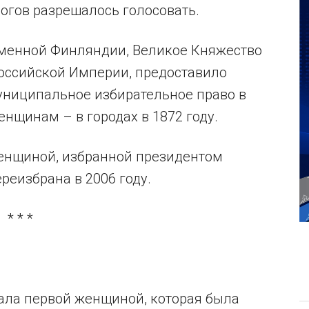
гов разрешалось голосовать.
еменной Финляндии, Великое Княжество
Российской Империи, предоставило
иципальное избирательное право в
енщинам – в городах в 1872 году.
женщиной, избранной президентом
реизбрана в 2006 году.
* * *
тала первой женщиной, которая была