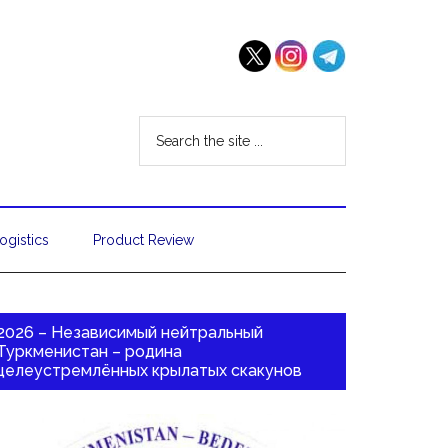
ogistics
Product Review
2026 – Независимый нейтральный
Туркменистан – родина
целеустремлённых крылатых скакунов