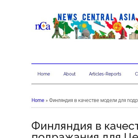
Home
About
Articles-Reports
C
Home
»
Финляндия в качестве модели для под
Финляндия в качес
подражания для Це