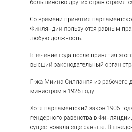
большинство других стран стремятс
Со времени принятия парламентско
Финляндии пользуются равным пра
любую должность.
В течение года после принятия это
высший законодательный орган стр
Г-жа Миина Силланпя из рабочего 
министром в 1926 году.
Хотя парламентский закон 1906 год
гендерного равенства в Финляндии
существовала еще раньше. В шведс