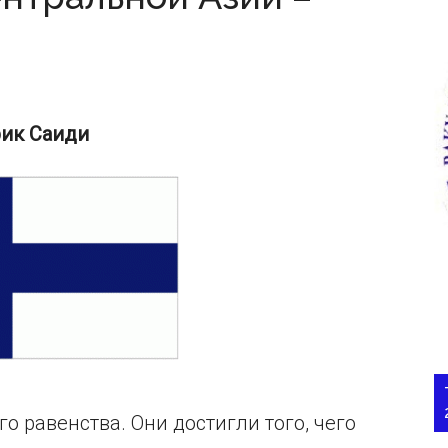
рик Саиди
о равенства. Они достигли того, чего