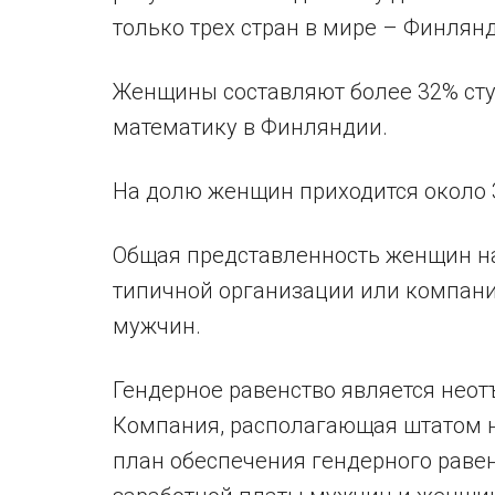
только трех стран в мире – Финлян
Женщины составляют более 32% сту
математику в Финляндии.
На долю женщин приходится около 
Общая представленность женщин на 
типичной организации или компани
мужчин.
Гендерное равенство является неот
Компания, располагающая штатом н
план обеспечения гендерного раве