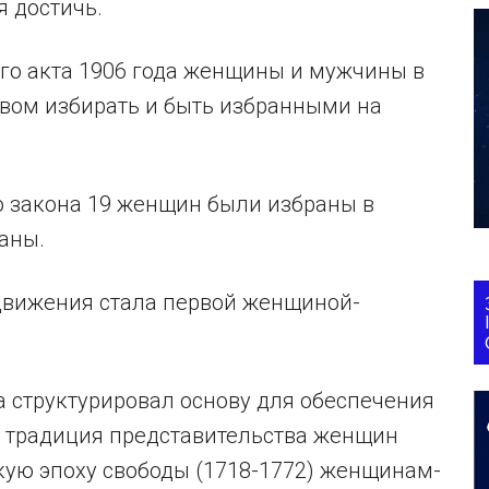
я достичь.
го акта 1906 года женщины и мужчины в
вом избирать и быть избранными на
го закона 19 женщин были избраны в
аны.
движения стала первой женщиной-
а структурировал основу для обеспечения
, традиция представительства женщин
кую эпоху свободы (1718-1772) женщинам-