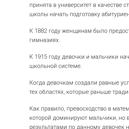
принята в университет в качестве с
школы начать подготовку абитуриен
К 1882 году женщинам было предос
гимназиях.
К 1915 году девочки и мальчики на
школьной системе.
Когда девочкам создали равные усл
тех областях, которые раньше трад
Как правило, превосходство в мате
которой доминируют мальчики, но 
результатами по данному девочек н