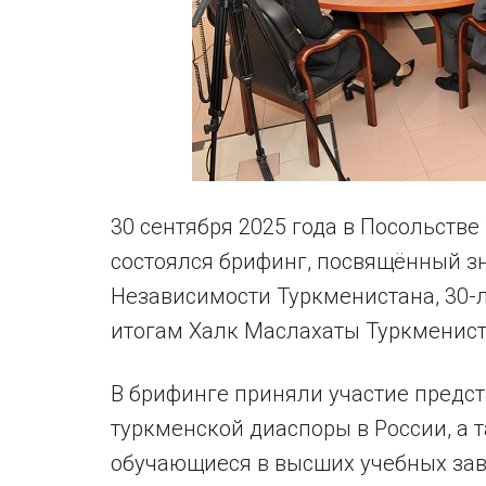
30 сентября 2025 года в Посольств
состоялся брифинг, посвящённый з
Независимости Туркменистана, 30-л
итогам Халк Маслахаты Туркменист
В брифинге приняли участие предс
туркменской диаспоры в России, а 
обучающиеся в высших учебных зав