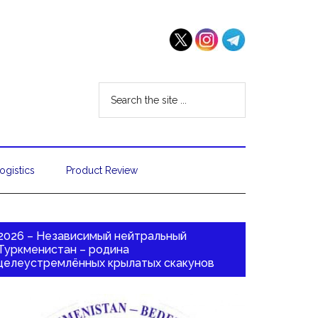
ogistics
Product Review
2026 – Независимый нейтральный
Туркменистан – родина
целеустремлённых крылатых скакунов