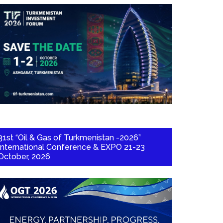
31st “Oil & Gas of Turkmenistan -2026”
International Conference & EXPO 21-23
October, 2026