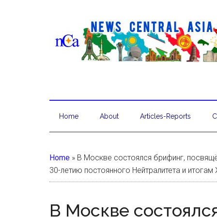
Home
About
Articles-Reports
C
Home
»
В Москве состоялся брифинг, посвящё
30-летию постоянного Нейтралитета и итогам
В Москве состоялс