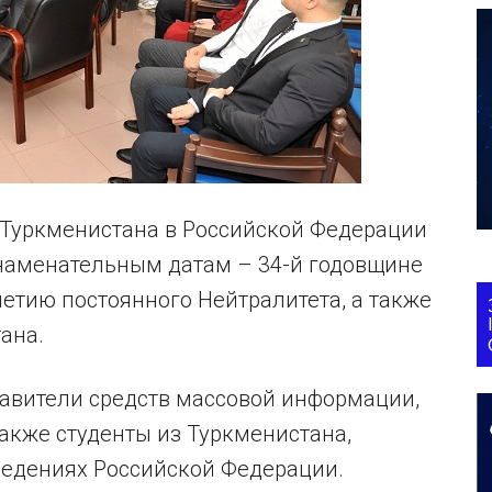
е Туркменистана в Российской Федерации
наменательным датам – 34-й годовщине
етию постоянного Нейтралитета, а также
ана.
тавители средств массовой информации,
также студенты из Туркменистана,
едениях Российской Федерации.