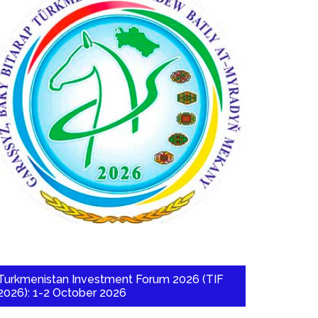
Turkmenistan Investment Forum 2026 (TIF
2026): 1-2 October 2026