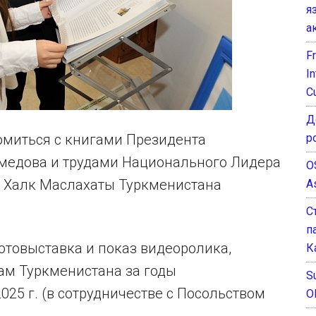
я
а
F
I
C
Д
р
омиться с книгами Президента
медова и трудами Национального Лидера
O
я Халк Маслахаты Туркменистана
A
С
п
отовыставка и показ видеоролика,
К
ам Туркменистана за годы
Su
2025 г. (в сотрудничестве с Посольством
O