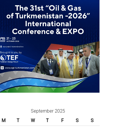
September 2025
M
T
W
T
F
S
S