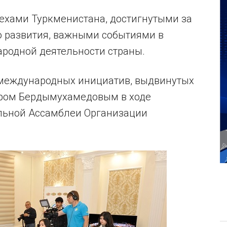
ехами Туркменистана, достигнутыми за
о развития, важными событиями в
родной деятельности страны.
международных инициатив, выдвинутых
ром Бердымухамедовым в ходе
альной Ассамблеи Организации