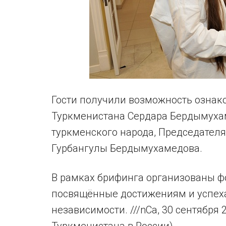
Гости получили возможность ознак
Туркменистана Сердара Бердымуха
туркменского народа, Председател
Гурбангулы Бердымухамедова.
В рамках брифинга организованы ф
посвящённые достижениям и успех
независимости. ///nCa, 30 сентября 