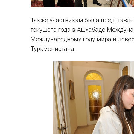
Также участникам была представле
текущего года в Ашхабаде Междун
Международному году мира и довер
Туркменистана.