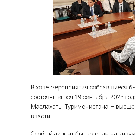
В ходе мероприятия собравшиеся б
состоявшегося 19 сентября 2025 го
Маслахаты Туркменистана – высшег
власти.
Особый акцент был сделан на знач