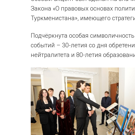
Закона «О правовых основах полит
Туркменистана», имеющего стратег
Подчёркнута особая символичность 
событий – 30-летия со дня обретен
нейтралитета и 80-летия образова