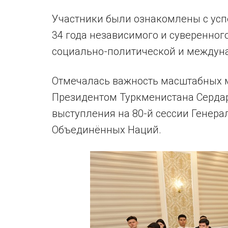
Участники были ознакомлены с усп
34 года независимого и суверенног
социально-политической и междуна
Отмечалась важность масштабных 
Президентом Туркменистана Серда
выступления на 80-й сессии Генер
Объединённых Наций.