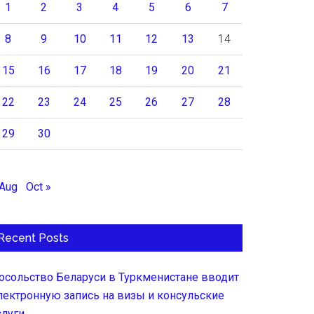
1
2
3
4
5
6
7
8
9
10
11
12
13
14
15
16
17
18
19
20
21
22
23
24
25
26
27
28
29
30
 Aug
Oct »
Recent Posts
осольство Беларуси в Туркменистане вводит
лектронную запись на визы и консульские
слуги