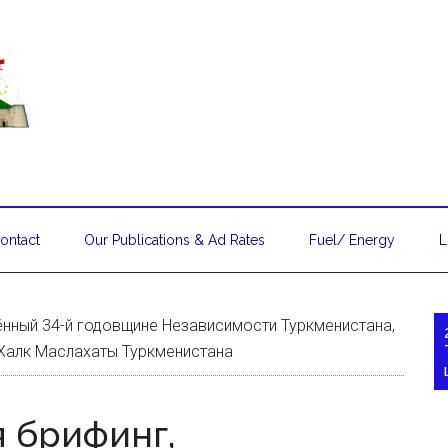
ontact
Our Publications & Ad Rates
Fuel/ Energy
L
нный 34-й годовщине Независимости Туркменистана,
 Халк Маслахаты Туркменистана
я брифинг,