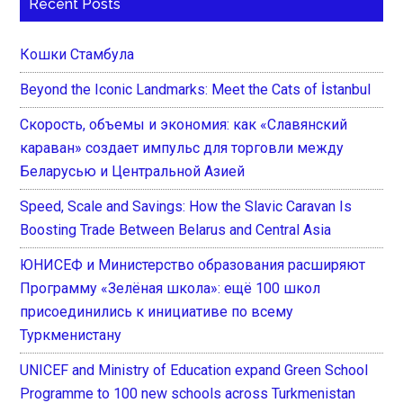
Recent Posts
Кошки Стамбула
Beyond the Iconic Landmarks: Meet the Cats of İstanbul
Скорость, объемы и экономия: как «Славянский
караван» создает импульс для торговли между
Беларусью и Центральной Азией
Speed, Scale and Savings: How the Slavic Caravan Is
Boosting Trade Between Belarus and Central Asia
ЮНИСЕФ и Министерство образования расширяют
Программу «Зелёная школа»: ещё 100 школ
присоединились к инициативе по всему
Туркменистану
UNICEF and Ministry of Education expand Green School
Programme to 100 new schools across Turkmenistan