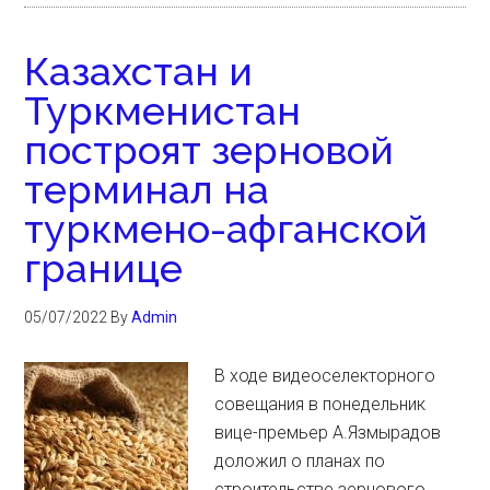
Казахстан и
Туркменистан
построят зерновой
терминал на
туркмено-афганской
границе
05/07/2022
By
Admin
В ходе видеоселекторного
совещания в понедельник
вице-премьер А.Язмырадов
доложил о планах по
строительстве зернового