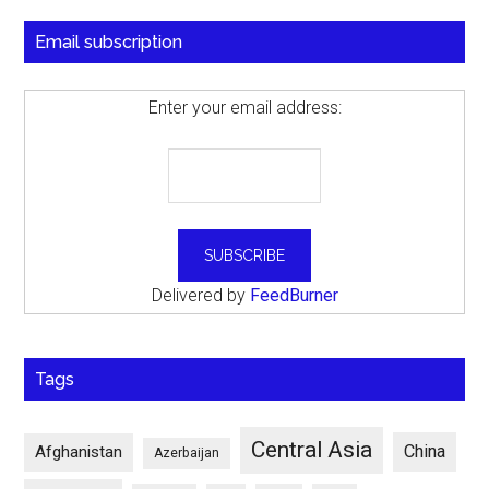
Email subscription
Enter your email address:
Delivered by
FeedBurner
Tags
Central Asia
China
Afghanistan
Azerbaijan