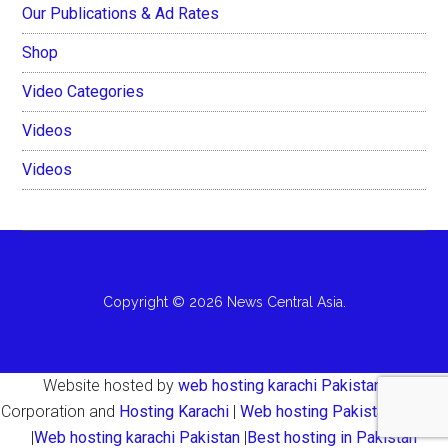
Our Publications & Ad Rates
Shop
Video Categories
Videos
Videos
Copyright © 2026 News Central Asia.
Website hosted by
web hosting karachi Pakistan
AH
Corporation and
Hosting Karachi
|
Web hosting Pakistan Karachi
|
Web hosting karachi Pakistan
|
Best hosting in Pakistan