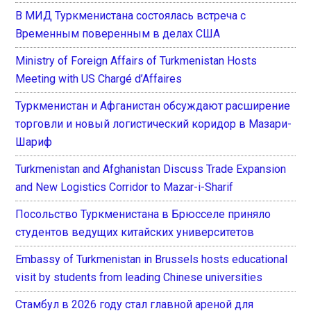
В МИД Туркменистана состоялась встреча с
Временным поверенным в делах США
Ministry of Foreign Affairs of Turkmenistan Hosts
Meeting with US Chargé d’Affaires
Туркменистан и Афганистан обсуждают расширение
торговли и новый логистический коридор в Мазари-
Шариф
Turkmenistan and Afghanistan Discuss Trade Expansion
and New Logistics Corridor to Mazar-i-Sharif
Посольство Туркменистана в Брюсселе приняло
студентов ведущих китайских университетов
Embassy of Turkmenistan in Brussels hosts educational
visit by students from leading Chinese universities
Стамбул в 2026 году стал главной ареной для