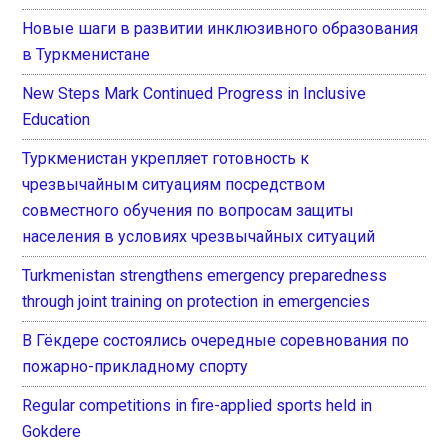
Новые шаги в развитии инклюзивного образования
в Туркменистане
New Steps Mark Continued Progress in Inclusive
Education
Туркменистан укрепляет готовность к
чрезвычайным ситуациям посредством
совместного обучения по вопросам защиты
населения в условиях чрезвычайных ситуаций
Turkmenistan strengthens emergency preparedness
through joint training on protection in emergencies
В Гёкдере состоялись очередные соревнования по
пожарно-прикладному спорту
Regular competitions in fire-applied sports held in
Gokdere