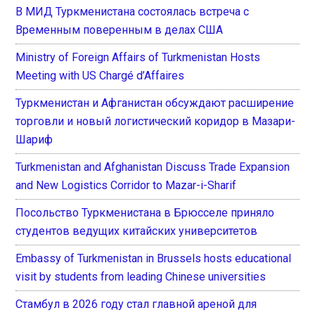
В МИД Туркменистана состоялась встреча с
Временным поверенным в делах США
Ministry of Foreign Affairs of Turkmenistan Hosts
Meeting with US Chargé d’Affaires
Туркменистан и Афганистан обсуждают расширение
торговли и новый логистический коридор в Мазари-
Шариф
Turkmenistan and Afghanistan Discuss Trade Expansion
and New Logistics Corridor to Mazar-i-Sharif
Посольство Туркменистана в Брюсселе приняло
студентов ведущих китайских университетов
Embassy of Turkmenistan in Brussels hosts educational
visit by students from leading Chinese universities
Стамбул в 2026 году стал главной ареной для