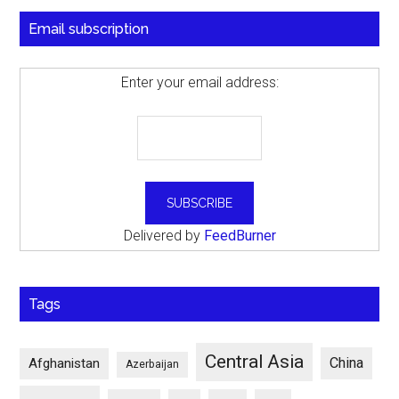
Email subscription
Enter your email address:
Delivered by
FeedBurner
Tags
Central Asia
China
Afghanistan
Azerbaijan