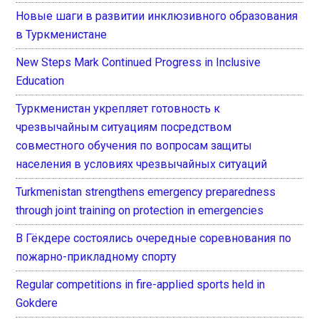
Новые шаги в развитии инклюзивного образования
в Туркменистане
New Steps Mark Continued Progress in Inclusive
Education
Туркменистан укрепляет готовность к
чрезвычайным ситуациям посредством
совместного обучения по вопросам защиты
населения в условиях чрезвычайных ситуаций
Turkmenistan strengthens emergency preparedness
through joint training on protection in emergencies
В Гёкдере состоялись очередные соревнования по
пожарно-прикладному спорту
Regular competitions in fire-applied sports held in
Gokdere