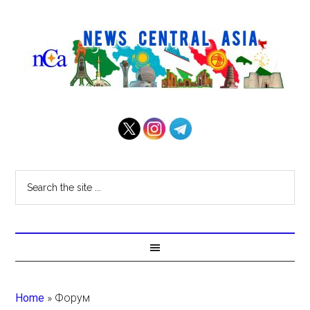
Home
»
Форум