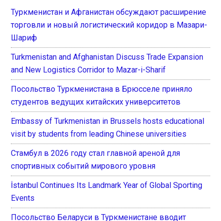
Туркменистан и Афганистан обсуждают расширение
торговли и новый логистический коридор в Мазари-
Шариф
Turkmenistan and Afghanistan Discuss Trade Expansion
and New Logistics Corridor to Mazar-i-Sharif
Посольство Туркменистана в Брюсселе приняло
студентов ведущих китайских университетов
Embassy of Turkmenistan in Brussels hosts educational
visit by students from leading Chinese universities
Стамбул в 2026 году стал главной ареной для
спортивных событий мирового уровня
İstanbul Continues Its Landmark Year of Global Sporting
Events
Посольство Беларуси в Туркменистане вводит