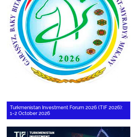
Turkmenistan Investment Forum 2026 (TIF 2026):
1-2 October 2026