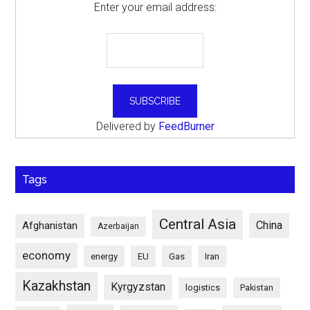
Enter your email address:
Delivered by
FeedBurner
Tags
Central Asia
China
Afghanistan
Azerbaijan
economy
energy
EU
Gas
Iran
Kazakhstan
Kyrgyzstan
logistics
Pakistan