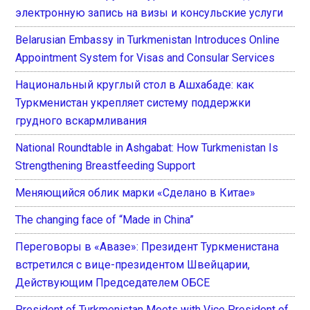
электронную запись на визы и консульские услуги
Belarusian Embassy in Turkmenistan Introduces Online
Appointment System for Visas and Consular Services
Национальный круглый стол в Ашхабаде: как
Туркменистан укрепляет систему поддержки
грудного вскармливания
National Roundtable in Ashgabat: How Turkmenistan Is
Strengthening Breastfeeding Support
Меняющийся облик марки «Сделано в Китае»
The changing face of “Made in China”
Переговоры в «Авазе»: Президент Туркменистана
встретился с вице-президентом Швейцарии,
Действующим Председателем ОБСЕ
President of Turkmenistan Meets with Vice President of