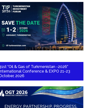
31st “Oil & Gas of Turkmenistan -2026”
International Conference & EXPO 21-23
October, 2026