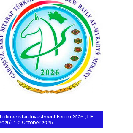
Turkmenistan Investment Forum 2026 (TIF
2026): 1-2 October 2026