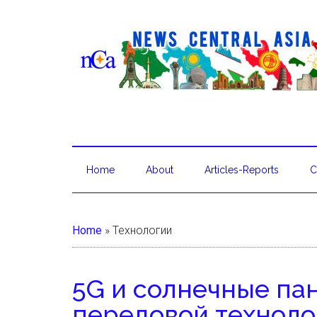
Home
About
Articles-Reports
C
Home
»
Технологии
5G и солнечные пан
передовой техноло