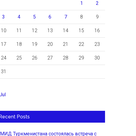
1
2
3
4
5
6
7
8
9
10
11
12
13
14
15
16
17
18
19
20
21
22
23
24
25
26
27
28
29
30
31
Jul
Recent Posts
 МИД Туркменистана состоялась встреча с