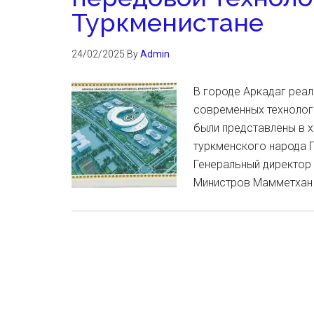
Туркменистане
24/02/2025
By
Admin
В городе Аркадаг реа
современных технологи
были представлены в 
туркменского народа 
Генеральный директор 
Министров Мамметхан 