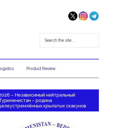
ogistics
Product Review
2026 – Независимый нейтральный
Туркменистан – родина
целеустремлённых крылатых скакунов