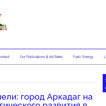
ontact
Our Publications & Ad Rates
Fuel/ Energy
L
ели: город Аркадаг на
гического развития в