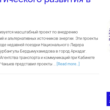
лизуется масштабный проект по внедрению
й и альтернативных источников энергии. Эти проекты
ходе недавней поездки Национального Лидера
Гурбангулы Бердымухамедова в город Аркадаг.
Агентства транспорта и коммуникаций при Кабинете
Чакыев представил проекты …
[Read more...]