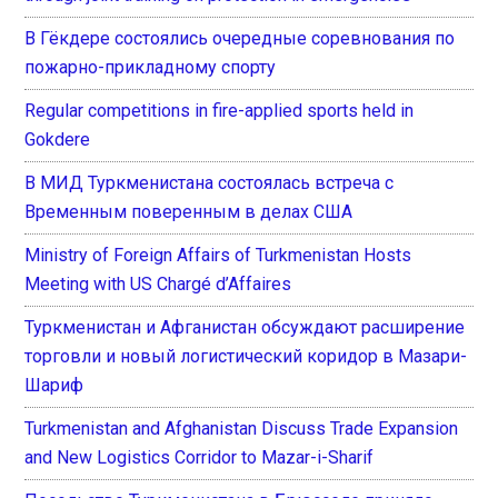
В Гёкдере состоялись очередные соревнования по
пожарно-прикладному спорту
Regular competitions in fire-applied sports held in
Gokdere
В МИД Туркменистана состоялась встреча с
Временным поверенным в делах США
Ministry of Foreign Affairs of Turkmenistan Hosts
Meeting with US Chargé d’Affaires
Туркменистан и Афганистан обсуждают расширение
торговли и новый логистический коридор в Мазари-
Шариф
Turkmenistan and Afghanistan Discuss Trade Expansion
and New Logistics Corridor to Mazar-i-Sharif