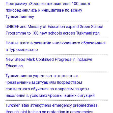
Программу «Зелёная школа»: ещё 100 школ
присоединились к инициативе по всему
Туркменистану
UNICEF and Ministry of Education expand Green School
Programme to 100 new schools across Turkmenistan
Новые шаги в развитии инклюзивного образования
в Туркменистане
New Steps Mark Continued Progress in Inclusive
Education
Туркменистан укрепляет готовность к
чрезвычайным ситуациям посредством
совместного обучения по вопросам защиты
населения в условиях чрезвычайных ситуаций
Turkmenistan strengthens emergency preparedness
through joint training on protection in emergencies