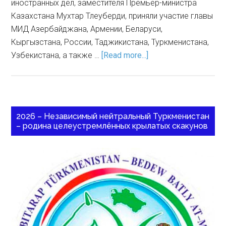
иностранных дел, заместителя Премьер-министра
Казахстана Мухтар Тлеуберди, приняли участие главы
МИД Азербайджана, Армении, Беларуси,
Кыргызстана, России, Таджикистана, Туркменистана,
Узбекистана, а также …
[Read more...]
2026 – Независимый нейтральный Туркменистан
– родина целеустремлённых крылатых скакунов