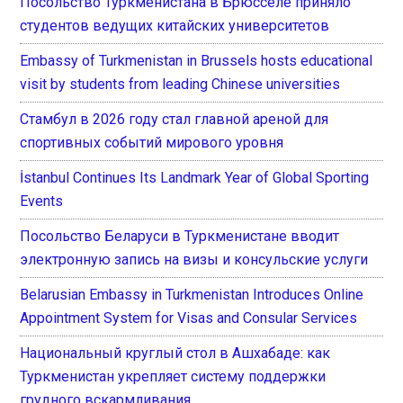
Посольство Туркменистана в Брюсселе приняло
студентов ведущих китайских университетов
Embassy of Turkmenistan in Brussels hosts educational
visit by students from leading Chinese universities
Стамбул в 2026 году стал главной ареной для
спортивных событий мирового уровня
İstanbul Continues Its Landmark Year of Global Sporting
Events
Посольство Беларуси в Туркменистане вводит
электронную запись на визы и консульские услуги
Belarusian Embassy in Turkmenistan Introduces Online
Appointment System for Visas and Consular Services
Национальный круглый стол в Ашхабаде: как
Туркменистан укрепляет систему поддержки
грудного вскармливания