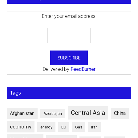
Enter your email address:
Delivered by
FeedBurner
Tags
Central Asia
China
Afghanistan
Azerbaijan
economy
energy
EU
Gas
Iran