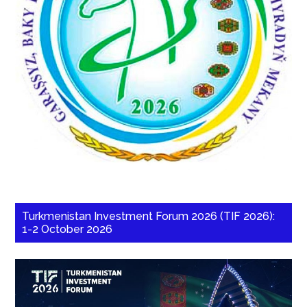
Turkmenistan Investment Forum 2026 (TIF 2026):
1-2 October 2026