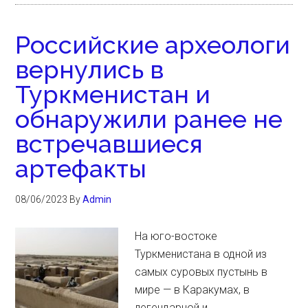
Российские археологи
вернулись в
Туркменистан и
обнаружили ранее не
встречавшиеся
артефакты
08/06/2023
By
Admin
На юго-востоке
Туркменистана в одной из
самых суровых пустынь в
мире — в Каракумах, в
легендарной и