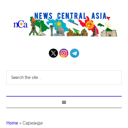
Home
»
Сарианди