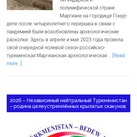
полумифической стране
Маргиане на городище Гонур-
депе после четырёхлетнего перерыва в связи с
пандемией были возобновлены археологические
раскопки. Здесь в апреле и мае 2023 года провела
свой очередной полевой сезон российско-
туркменская Маргианская археологическая …
[Read
more...]
2026 – Независимый нейтральный Туркменистан
– родина целеустремлённых крылатых скакунов