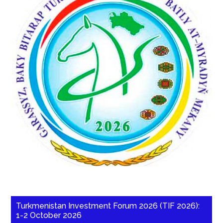
Turkmenistan Investment Forum 2026 (TIF 2026):
1-2 October 2026