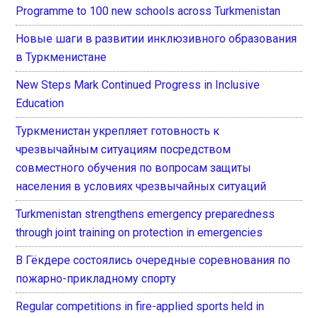
Programme to 100 new schools across Turkmenistan
Новые шаги в развитии инклюзивного образования
в Туркменистане
New Steps Mark Continued Progress in Inclusive
Education
Туркменистан укрепляет готовность к
чрезвычайным ситуациям посредством
совместного обучения по вопросам защиты
населения в условиях чрезвычайных ситуаций
Turkmenistan strengthens emergency preparedness
through joint training on protection in emergencies
В Гёкдере состоялись очередные соревнования по
пожарно-прикладному спорту
Regular competitions in fire-applied sports held in