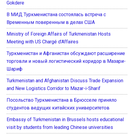
Gokdere
В МИД Туркменистана состоялась встреча с
Временным поверенным в делах США
Ministry of Foreign Affairs of Turkmenistan Hosts
Meeting with US Chargé d’Affaires
Туркменистан и Афганистан обсуждают расширение
торговли и новый логистический коридор в Мазари-
Шариф
Turkmenistan and Afghanistan Discuss Trade Expansion
and New Logistics Corridor to Mazar-i-Sharif
Посольство Туркменистана в Брюсселе приняло
студентов ведущих китайских университетов
Embassy of Turkmenistan in Brussels hosts educational
visit by students from leading Chinese universities