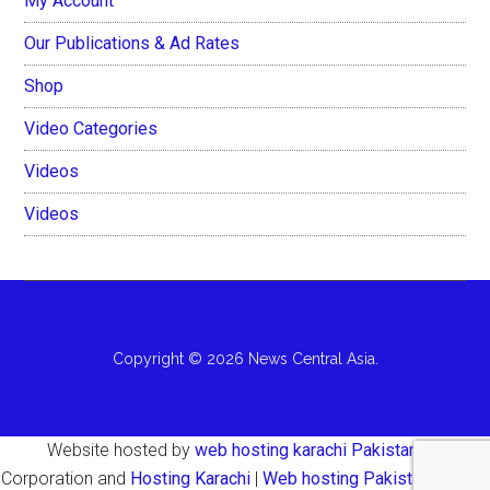
My Account
Our Publications & Ad Rates
Shop
Video Categories
Videos
Videos
Copyright © 2026 News Central Asia.
Website hosted by
web hosting karachi Pakistan
AH
Corporation and
Hosting Karachi
|
Web hosting Pakistan Karachi