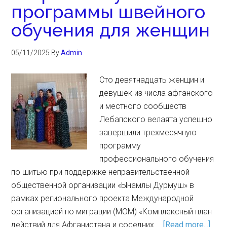
программы швейного
обучения для женщин
05/11/2025
By
Admin
Сто девятнадцать женщин и
девушек из числа афганского
и местного сообществ
Лебапского велаята успешно
завершили трехмесячную
программу
профессионального обучения
по шитью при поддержке неправительственной
общественной организации «Ынамлы Дурмуш» в
рамках регионального проекта Международной
организацией по миграции (МОМ) «Комплексный план
действий для Афганистана и соседних …
[Read more...]