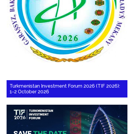
Turkmenistan Investment Forum 2026 (TIF 2026):
1-2 October 2026