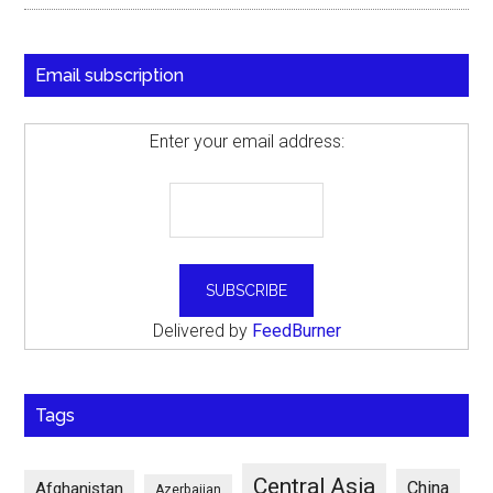
Email subscription
Enter your email address:
Delivered by
FeedBurner
Tags
Central Asia
China
Afghanistan
Azerbaijan