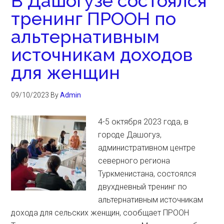
В Дашогузе состоялся
тренинг ПРООН по
альтернативным
источникам доходов
для женщин
09/10/2023
By
Admin
4-5 октября 2023 года, в
городе Дашогуз,
административном центре
северного региона
Туркменистана, состоялся
двухдневный тренинг по
альтернативным источникам
дохода для сельских женщин, сообщает ПРООН