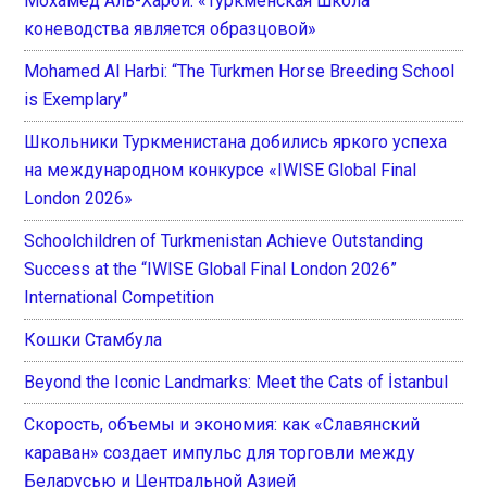
Мохамед Аль-Харби: «Туркменская школа
коневодства является образцовой»
Mohamed Al Harbi: “The Turkmen Horse Breeding School
is Exemplary”
Школьники Туркменистана добились яркого успеха
на международном конкурсе «IWISE Global Final
London 2026»
Schoolchildren of Turkmenistan Achieve Outstanding
Success at the “IWISE Global Final London 2026”
International Competition
Кошки Стамбула
Beyond the Iconic Landmarks: Meet the Cats of İstanbul
Скорость, объемы и экономия: как «Славянский
караван» создает импульс для торговли между
Беларусью и Центральной Азией