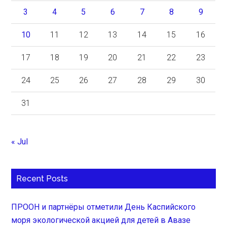
3
4
5
6
7
8
9
10
11
12
13
14
15
16
17
18
19
20
21
22
23
24
25
26
27
28
29
30
31
« Jul
Recent Posts
ПРООН и партнёры отметили День Каспийского
моря экологической акцией для детей в Авазе