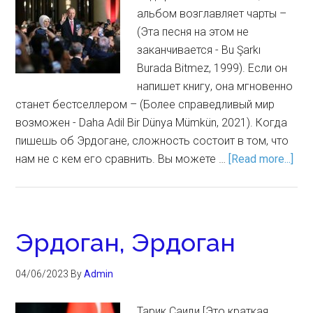
альбом возглавляет чарты –
(Эта песня на этом не
заканчивается - Bu Şarkı
Burada Bitmez, 1999). Если он
напишет книгу, она мгновенно
станет бестселлером – (Более справедливый мир
возможен - Daha Adil Bir Dünya Mümkün, 2021). Когда
пишешь об Эрдогане, сложность состоит в том, что
нам не с кем его сравнить. Вы можете …
[Read more...]
Эрдоган, Эрдоган
04/06/2023
By
Admin
Тарик Саиди [Это краткая