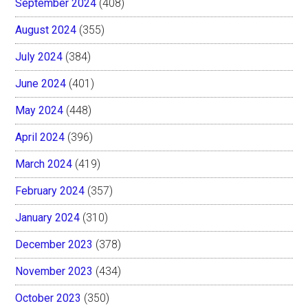
September 2024
(408)
August 2024
(355)
July 2024
(384)
June 2024
(401)
May 2024
(448)
April 2024
(396)
March 2024
(419)
February 2024
(357)
January 2024
(310)
December 2023
(378)
November 2023
(434)
October 2023
(350)