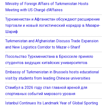
Ministry of Foreign Affairs of Turkmenistan Hosts
Meeting with US Chargé d’Affaires
Туркменистан и Афганистан обсуждают расширение
торговли и новый логистический коридор в Мазари-
Шариф
Turkmenistan and Afghanistan Discuss Trade Expansion
and New Logistics Corridor to Mazar-i-Sharif
Посольство Туркменистана в Брюсселе приняло
студентов ведущих китайских университетов
Embassy of Turkmenistan in Brussels hosts educational
visit by students from leading Chinese universities
Стамбул в 2026 году стал главной ареной для
спортивных событий мирового уровня
İstanbul Continues Its Landmark Year of Global Sporting