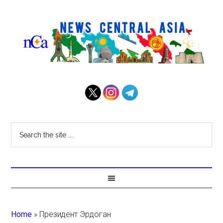
Home
»
Президент Эрдоган