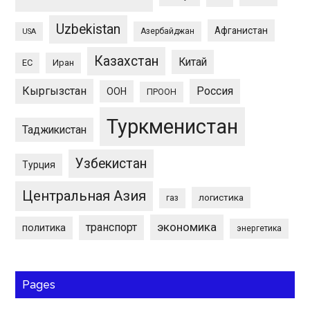
Uzbekistan
Афганистан
Азербайджан
USA
Казахстан
Китай
ЕС
Иран
Кыргызстан
Россия
ООН
ПРООН
Туркменистан
Таджикистан
Узбекистан
Турция
Центральная Азия
логистика
газ
экономика
транспорт
политика
энергетика
Pages