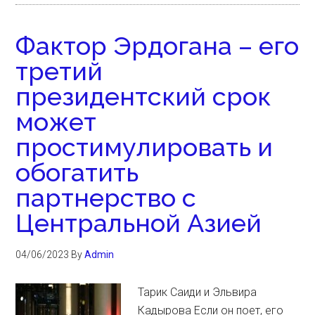
Фактор Эрдогана – его
третий
президентский срок
может
простимулировать и
обогатить
партнерство с
Центральной Азией
04/06/2023
By
Admin
Тарик Саиди и Эльвира
Кадырова Если он поет, его