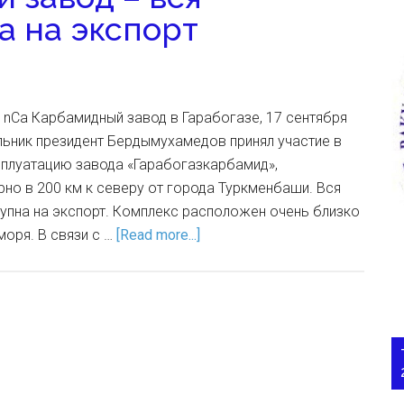
а на экспорт
 nCa Карбамидный завод в Гарабогазе, 17 сентября
дельник президент Бердымухамедов принял участие в
сплуатацию завода «Гарабогазкарбамид»,
но в 200 км к северу от города Туркменбаши. Вся
упна на экспорт. Комплекс расположен очень близко
моря. В связи с …
[Read more...]