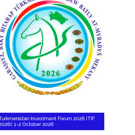
Turkmenistan Investment Forum 2026 (TIF
2026): 1-2 October 2026