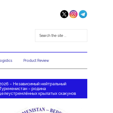
ogistics
Product Review
2026 – Независимый нейтральный
Туркменистан – родина
целеустремлённых крылатых скакунов