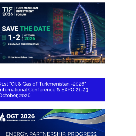
31st “Oil & Gas of Turkmenistan -2026”
International Conference & EXPO 21-23
October, 2026