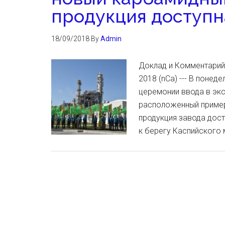
продукция доступн
18/09/2018
By
Admin
Доклад и Комментарий
2018 (nCa) --- В поне
церемонии ввода в эк
расположенный пример
продукция завода дост
к берегу Каспийского 