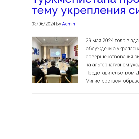
тему укрепления с
03/06/2024
By
Admin
29 мая 2024 года в зд
обсуждению укрепления
совершенствования си
на альтернативном ухо
Представительством Д
Министерством образо