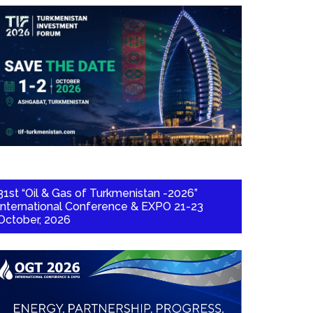
31st “Oil & Gas of Turkmenistan -2026”
International Conference & EXPO 21-23
October, 2026