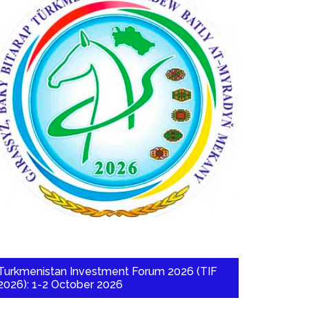
Turkmenistan Investment Forum 2026 (TIF
2026): 1-2 October 2026