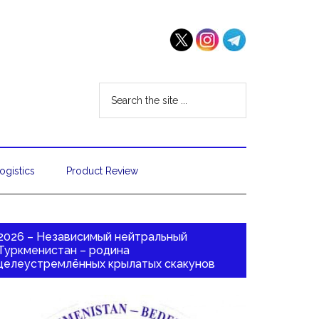
ogistics
Product Review
2026 – Независимый нейтральный
Туркменистан – родина
целеустремлённых крылатых скакунов