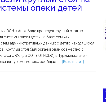
истемы опеки детей
ании ООН в Ашхабаде проведен круглый стол по
 системы опеки детей на базе семьи и
стем административных данных о детях, находящихся
де. Круглый стол был организован совместно с
етского Фонда ООН (ЮНИСЕФ) в Туркменистане и
вания Туркменистана, сообщает …
[Read more...]