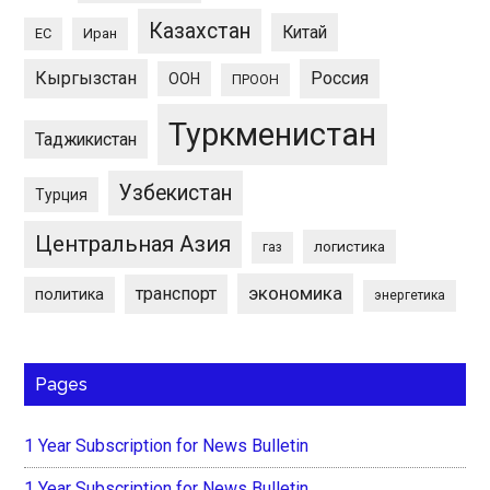
Казахстан
Китай
ЕС
Иран
Кыргызстан
Россия
ООН
ПРООН
Туркменистан
Таджикистан
Узбекистан
Турция
Центральная Азия
логистика
газ
экономика
транспорт
политика
энергетика
Pages
1 Year Subscription for News Bulletin
1 Year Subscription for News Bulletin