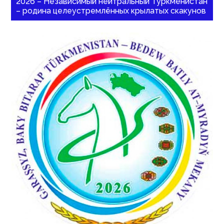
2026 – Независимый нейтральный Туркменистан
– родина целеустремлённых крылатых скакунов