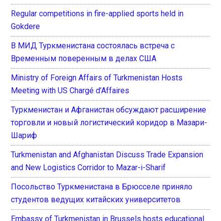
Regular competitions in fire-applied sports held in
Gokdere
В МИД Туркменистана состоялась встреча с
Временным поверенным в делах США
Ministry of Foreign Affairs of Turkmenistan Hosts
Meeting with US Chargé d’Affaires
Туркменистан и Афганистан обсуждают расширение
торговли и новый логистический коридор в Мазари-
Шариф
Turkmenistan and Afghanistan Discuss Trade Expansion
and New Logistics Corridor to Mazar-i-Sharif
Посольство Туркменистана в Брюсселе приняло
студентов ведущих китайских университетов
Embassy of Turkmenistan in Brussels hosts educational