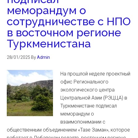
меморандум о
сотрудничестве с НПО
в восточном регионе
Туркменистана
28/01/2025
By
Admin
На прошлой неделе проектный
офис Регионального
экологического центра
Центральной Азии (РЭЦЦА) в
Туркменистане подписал
меморандум о
взаимопонимании с
общественным объединением «Тазе Заман», которое
работает в Лебапском велаяте, восточном регионе