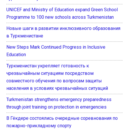
UNICEF and Ministry of Education expand Green School
Programme to 100 new schools across Turkmenistan
Новые шаги в развитии инклюзивного образования
в Туркменистане
New Steps Mark Continued Progress in Inclusive
Education
Туркменистан укрепляет готовность к
чрезвычайным ситуациям посредством
совместного обучения по вопросам защиты
населения в условиях чрезвычайных ситуаций
Turkmenistan strengthens emergency preparedness
through joint training on protection in emergencies
В Гёкдере состоялись очередные соревнования по
пожарно-прикладному спорту