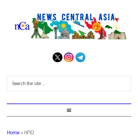
Home
»
НПО