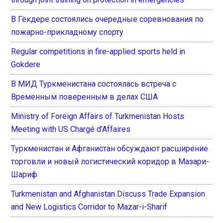
В Гёкдере состоялись очередные соревнования по
пожарно-прикладному спорту
Regular competitions in fire-applied sports held in
Gokdere
В МИД Туркменистана состоялась встреча с
Временным поверенным в делах США
Ministry of Foreign Affairs of Turkmenistan Hosts
Meeting with US Chargé d’Affaires
Туркменистан и Афганистан обсуждают расширение
торговли и новый логистический коридор в Мазари-
Шариф
Turkmenistan and Afghanistan Discuss Trade Expansion
and New Logistics Corridor to Mazar-i-Sharif