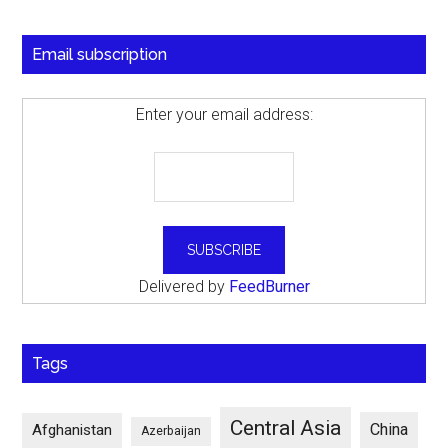
Email subscription
Enter your email address:
Delivered by
FeedBurner
Tags
Central Asia
China
Afghanistan
Azerbaijan