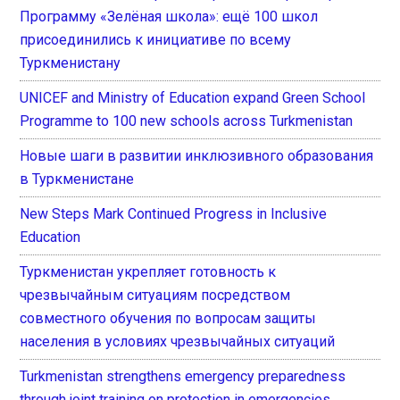
Программу «Зелёная школа»: ещё 100 школ
присоединились к инициативе по всему
Туркменистану
UNICEF and Ministry of Education expand Green School
Programme to 100 new schools across Turkmenistan
Новые шаги в развитии инклюзивного образования
в Туркменистане
New Steps Mark Continued Progress in Inclusive
Education
Туркменистан укрепляет готовность к
чрезвычайным ситуациям посредством
совместного обучения по вопросам защиты
населения в условиях чрезвычайных ситуаций
Turkmenistan strengthens emergency preparedness
through joint training on protection in emergencies