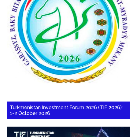
Turkmenistan Investment Forum 2026 (TIF 2026):
1-2 October 2026