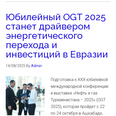
Юбилейный OGT 2025
станет драйвером
энергетического
перехода и
инвестиций в Евразии
14/08/2025
By
Admin
Подготовка к XXX юбилейной
международной конференции
и выставке «Нефть и газ
Туркменистана – 2025» (OGT
2025), которая пройдет с 22
по 24 октября в Ашхабаде,