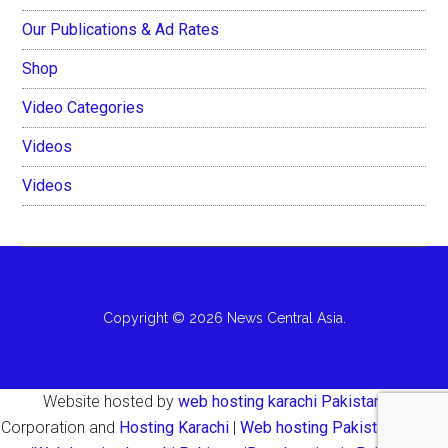
Our Publications & Ad Rates
Shop
Video Categories
Videos
Videos
Copyright © 2026 News Central Asia.
Website hosted by
web hosting karachi Pakistan
AH
Corporation and
Hosting Karachi
|
Web hosting Pakistan Karachi