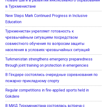
Новые шаги в развитии инклюзивного образования
в Туркменистане
New Steps Mark Continued Progress in Inclusive
Education
Туркменистан укрепляет готовность к
чрезвычайным ситуациям посредством
совместного обучения по вопросам защиты
населения в условиях чрезвычайных ситуаций
Turkmenistan strengthens emergency preparedness
through joint training on protection in emergencies
В Гёкдере состоялись очередные соревнования по
пожарно-прикладному спорту
Regular competitions in fire-applied sports held in
Gokdere
В МИД Туркменистана состоялась встреча с