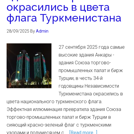
окрасились в цвета
флага Туркменистана
28/09/2025
By
Admin
27 сентября 2025 года самые
высокие здания Анкары -
здания Союза торгово-
промышленных палат и бирж
Турции, в честь 34-й
годовщины Независимости
Туркменистана окрасились в
цвета национального туркменского флага.
Эффектная иллюминация превратила здания Союза
торгово-промышленных палат и бирж Турции в
сияющий красно-зеленый флаг с туркменскими
узорами и полумесяцем с …
[Read more...]