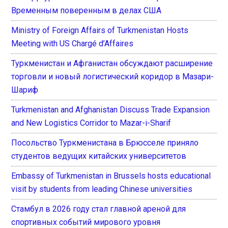
Временным поверенным в делах США
Ministry of Foreign Affairs of Turkmenistan Hosts
Meeting with US Chargé d’Affaires
Туркменистан и Афганистан обсуждают расширение
торговли и новый логистический коридор в Мазари-
Шариф
Turkmenistan and Afghanistan Discuss Trade Expansion
and New Logistics Corridor to Mazar-i-Sharif
Посольство Туркменистана в Брюсселе приняло
студентов ведущих китайских университетов
Embassy of Turkmenistan in Brussels hosts educational
visit by students from leading Chinese universities
Стамбул в 2026 году стал главной ареной для
спортивных событий мирового уровня