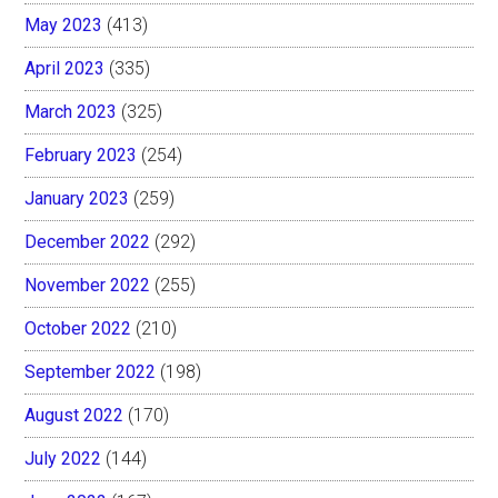
May 2023
(413)
April 2023
(335)
March 2023
(325)
February 2023
(254)
January 2023
(259)
December 2022
(292)
November 2022
(255)
October 2022
(210)
September 2022
(198)
August 2022
(170)
July 2022
(144)