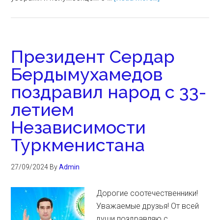
Президент Сердар
Бердымухамедов
поздравил народ с 33-
летием
Независимости
Туркменистана
27/09/2024
By
Admin
Дорогие соотечественники!
Уважаемые друзья! От всей
души поздравляю с