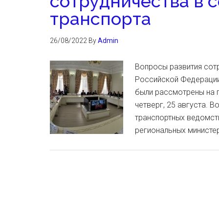
сотрудничества в 
транспорта
26/08/2022
By
Admin
Вопросы развития сот
Российской Федерации 
были рассмотрены на 
четверг, 25 августа. В
транспортных ведомств
региональных министе