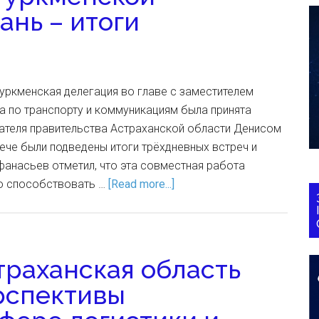
ань – итоги
 туркменская делегация во главе с заместителем
а по транспорту и коммуникациям была принята
ателя правительства Астраханской области Денисом
ече были подведены итоги трёхдневных встреч и
анасьев отметил, что эта совместная работа
о способствовать …
[Read more...]
траханская область
рспективы