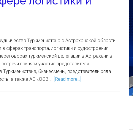
сфере логистики и
рудничества Туркменистана с Астраханской области
в сферах транспорта, логистики и судостроения
переговорах туркменской делегации в Астрахани в
о встречи приняли участие представители
 Туркменистана, бизнесмены, представители ряда
рств, а также АО «ОЭЗ …
[Read more...]