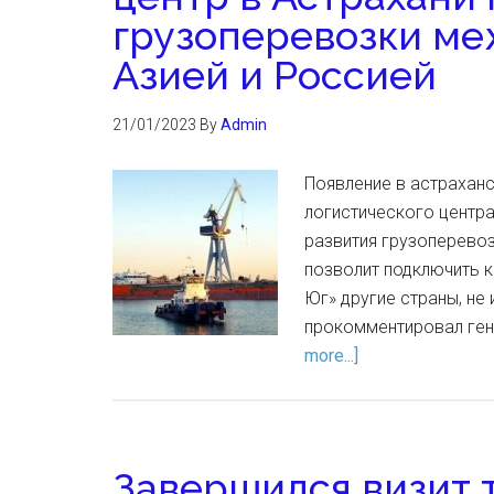
грузоперевозки м
Азией и Россией
21/01/2023
By
Admin
Появление в астрахан
логистического центр
развития грузоперевоз
позволит подключить 
Юг» другие страны, не
прокомментировал ген
more...]
Завершился визит 