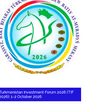
Turkmenistan Investment Forum 2026 (TIF
2026): 1-2 October 2026