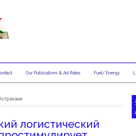
ontact
Our Publications & Ad Rates
Fuel/ Energy
L
 Астрахани
кий логистический
 простимулирует