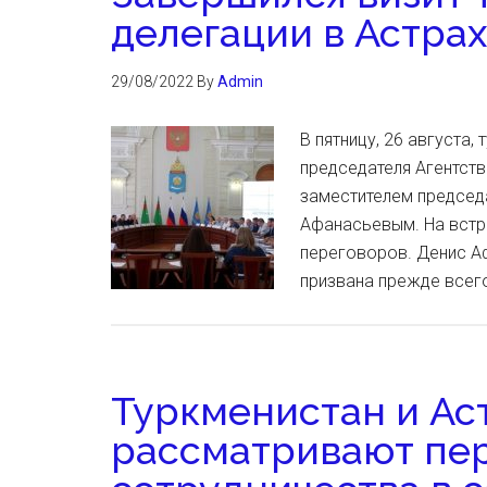
делегации в Астрах
29/08/2022
By
Admin
В пятницу, 26 августа,
председателя Агентств
заместителем председ
Афанасьевым. На встр
переговоров. Денис Аф
призвана прежде всег
Туркменистан и Ас
рассматривают пе