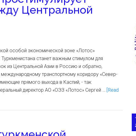
ежду Центральной
ской особой экономической зоне «Лотос»
а Туркменистана станет важным стимулом для
ок из Центральной Азии в Россию и обратно,
к международному транспортному коридору «Север-
 имеющие прямого выхода в Каспий, - так
еральный директор АО «ОЭЗ «Лотос» Сергей …
[Read
туркменской