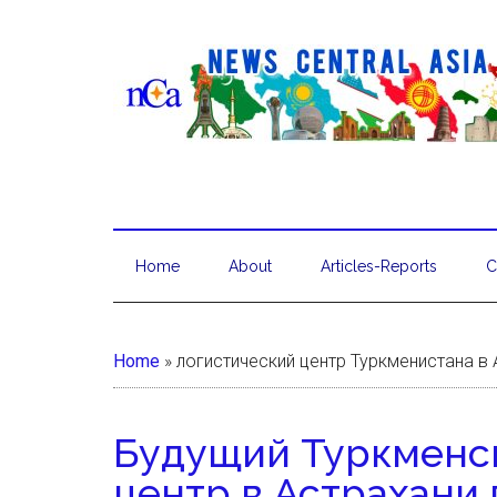
Home
About
Articles-Reports
C
Home
»
логистический центр Туркменистана в
Будущий Туркменс
центр в Астрахани