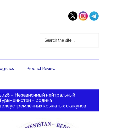
ogistics
Product Review
2026 – Независимый нейтральный
Туркменистан – родина
целеустремлённых крылатых скакунов