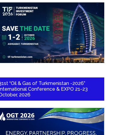
31st “Oil & Gas of Turkmenistan -2026”
International Conference & EXPO 21-23
October, 2026