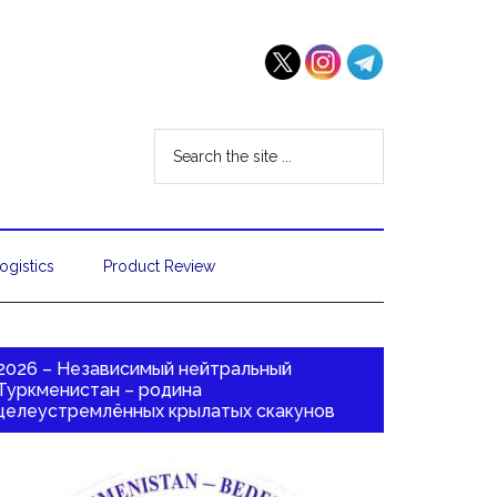
ogistics
Product Review
2026 – Независимый нейтральный
Туркменистан – родина
целеустремлённых крылатых скакунов