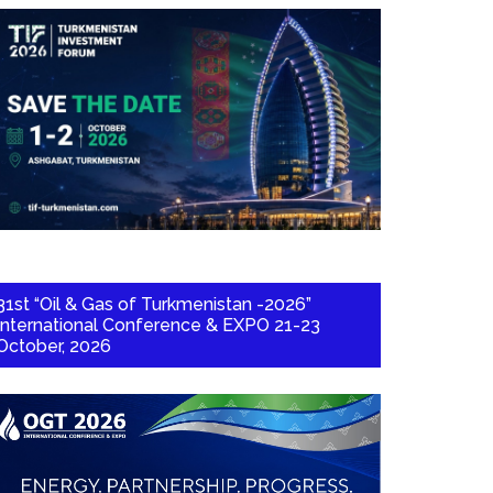
31st “Oil & Gas of Turkmenistan -2026”
International Conference & EXPO 21-23
October, 2026