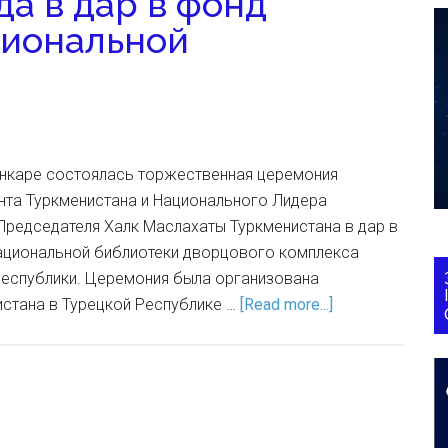
а в дар в фонд
циональной
и
 Анкаре состоялась торжественная церемония
нта Туркменистана и Национального Лидера
Председателя Халк Маслахаты Туркменистана в дар в
ациональной библиотеки дворцового комплекса
Республики. Церемония была организована
стана в Турецкой Республике …
[Read more...]