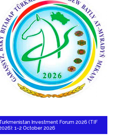
Turkmenistan Investment Forum 2026 (TIF
2026): 1-2 October 2026