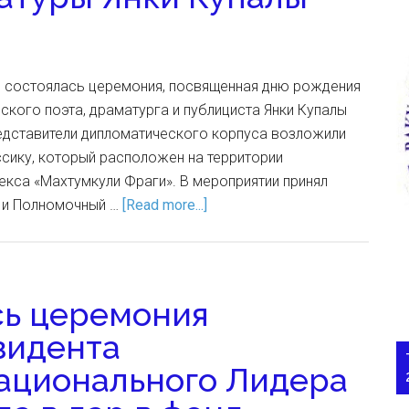
е состоялась церемония, посвященная дню рождения
кого поэта, драматурга и публициста Янки Купалы
редставители дипломатического корпуса возложили
ссику, который расположен на территории
кса «Махтумкули Фраги». В мероприятии принял
 и Полномочный …
[Read more...]
сь церемония
зидента
ационального Лидера