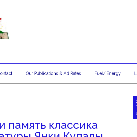
ontact
Our Publications & Ad Rates
Fuel/ Energy
L
и память классика
атуры Янки Купалы