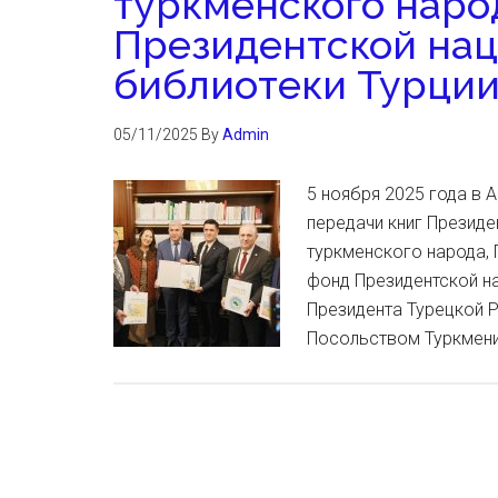
туркменского народ
Президентской на
библиотеки Турци
05/11/2025
By
Admin
5 ноября 2025 года в
передачи книг Президе
туркменского народа, 
фонд Президентской н
Президента Турецкой 
Посольством Туркмени