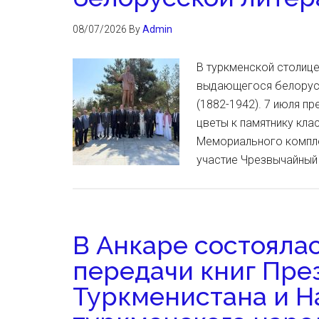
08/07/2026
By
Admin
В туркменской столиц
выдающегося белорусс
(1882-1942). 7 июля п
цветы к памятнику кла
Мемориального компле
участие Чрезвычайный
В Анкаре состояла
передачи книг Пре
Туркменистана и Н