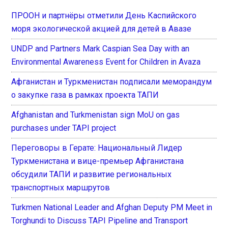
ПРООН и партнёры отметили День Каспийского
моря экологической акцией для детей в Авазе
UNDP and Partners Mark Caspian Sea Day with an
Environmental Awareness Event for Children in Avaza
Афганистан и Туркменистан подписали меморандум
о закупке газа в рамках проекта ТАПИ
Afghanistan and Turkmenistan sign MoU on gas
purchases under TAPI project
Переговоры в Герате: Национальный Лидер
Туркменистана и вице-премьер Афганистана
обсудили ТАПИ и развитие региональных
транспортных маршрутов
Turkmen National Leader and Afghan Deputy PM Meet in
Torghundi to Discuss TAPI Pipeline and Transport