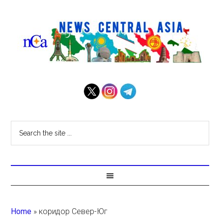
Home
»
коридор Север-Юг