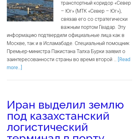
транспортный коридор «Север
– Юг» (МТК «Север – Юг»),
связав его со стратегически
важным портом Гвадар. Эту
информацию подтвердили официальные лица как в
Москве, так и в Исламабаде. Специальный помощник
Премьер-министра Пакистана Талха Бурки заявил о
заинтересованности страны во время второй …
[Read
more...]
Иран выделил землю
под казахстанский
логистический
терминал в порту