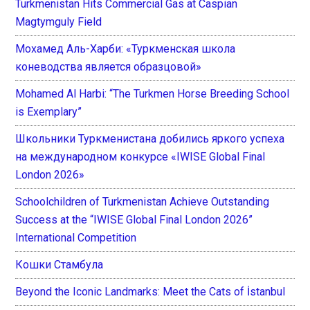
Turkmenistan Hits Commercial Gas at Caspian
Magtymguly Field
Мохамед Аль-Харби: «Туркменская школа
коневодства является образцовой»
Mohamed Al Harbi: “The Turkmen Horse Breeding School
is Exemplary”
Школьники Туркменистана добились яркого успеха
на международном конкурсе «IWISE Global Final
London 2026»
Schoolchildren of Turkmenistan Achieve Outstanding
Success at the “IWISE Global Final London 2026”
International Competition
Кошки Стамбула
Beyond the Iconic Landmarks: Meet the Cats of İstanbul