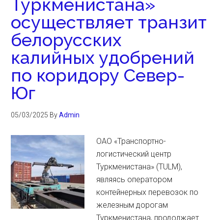
Туркменистана»
осуществляет транзит
белорусских
калийных удобрений
по коридору Север-
Юг
05/03/2025
By
Admin
ОАО «Транспортно-
логистический центр
Туркменистана» (TULM),
являясь оператором
контейнерных перевозок по
железным дорогам
Туркменистана, продолжает