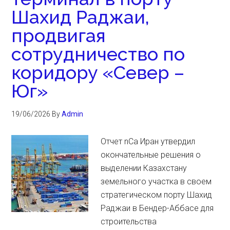
Шахид Раджаи,
продвигая
сотрудничество по
коридору «Север –
Юг»
19/06/2026
By
Admin
Отчет nCa Иран утвердил
окончательные решения о
выделении Казахстану
земельного участка в своем
стратегическом порту Шахид
Раджаи в Бендер-Аббасе для
строительства