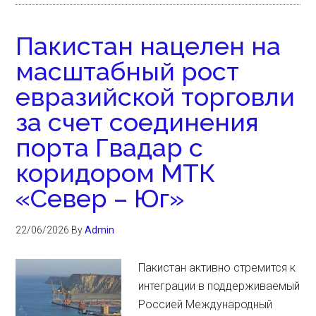
Пакистан нацелен на
масштабный рост
евразийской торговли
за счет соединения
порта Гвадар с
коридором МТК
«Север – Юг»
22/06/2026
By
Admin
Пакистан активно стремится к
интеграции в поддерживаемый
Россией Международный