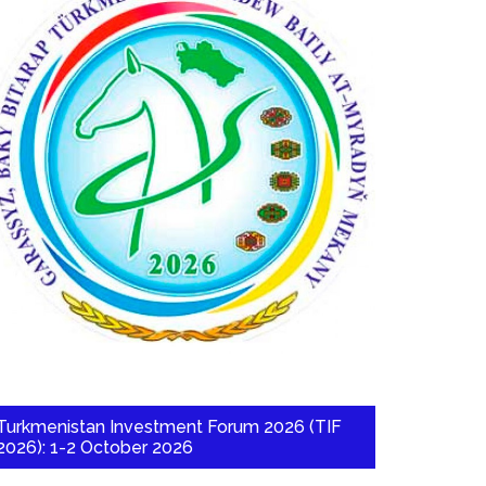
Turkmenistan Investment Forum 2026 (TIF
2026): 1-2 October 2026