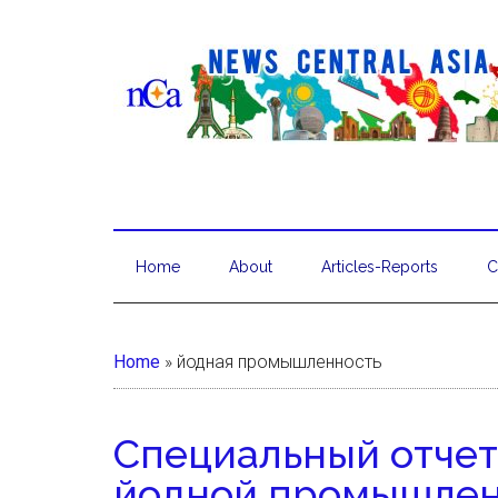
Home
About
Articles-Reports
C
Home
»
йодная промышленность
Специальный отчет 
йодной промышлен