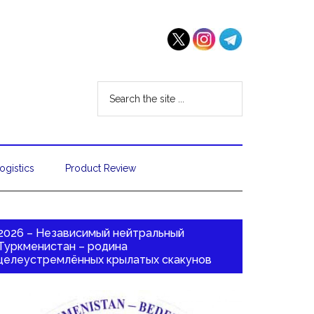
ogistics
Product Review
2026 – Независимый нейтральный
Туркменистан – родина
целеустремлённых крылатых скакунов