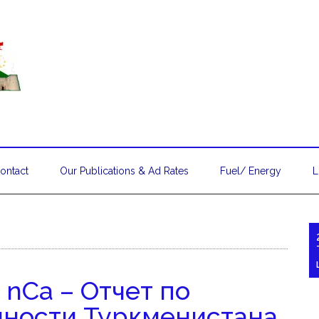
ontact
Our Publications & Ad Rates
Fuel/ Energy
L
nCa – Отчет по
ности Туркменистана