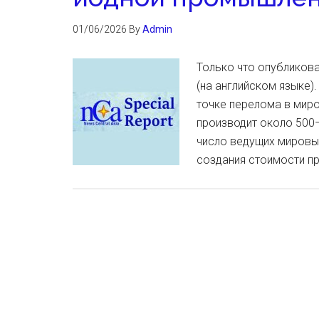
01/06/2026
By
Admin
Только что опубликова
(на английском языке)
точке перелома в миро
производит около 500–5
число ведущих мировых
создания стоимости п