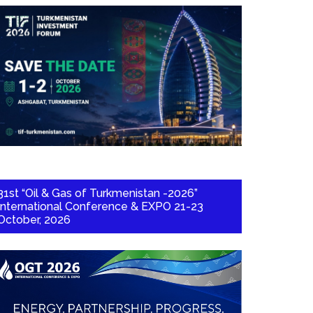
31st “Oil & Gas of Turkmenistan -2026”
International Conference & EXPO 21-23
October, 2026