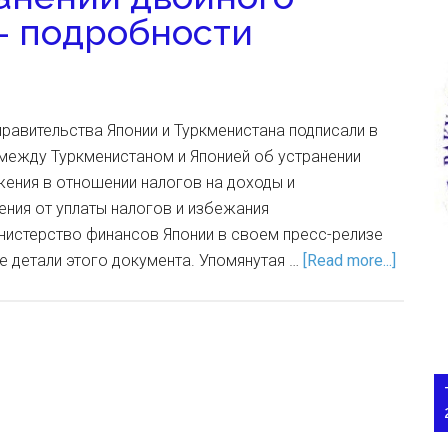
– подробности
правительства Японии и Туркменистана подписали в
между Туркменистаном и Японией об устранении
жения в отношении налогов на доходы и
ния от уплаты налогов и избежания
нистерство финансов Японии в своем пресс-релизе
 детали этого документа. Упомянутая …
[Read more...]