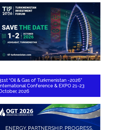
31st “Oil & Gas of Turkmenistan -2026”
International Conference & EXPO 21-23
October, 2026