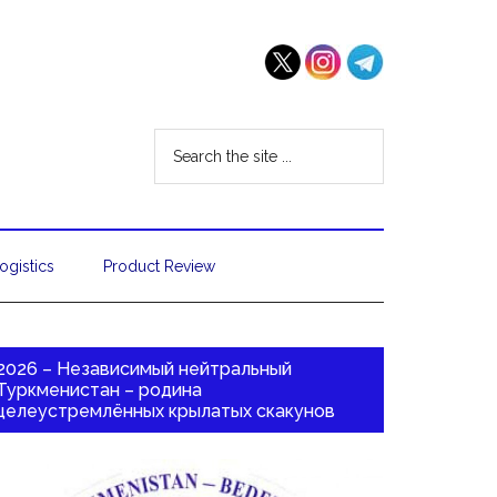
ogistics
Product Review
2026 – Независимый нейтральный
Туркменистан – родина
целеустремлённых крылатых скакунов