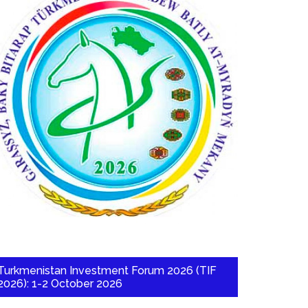
Turkmenistan Investment Forum 2026 (TIF
2026): 1-2 October 2026