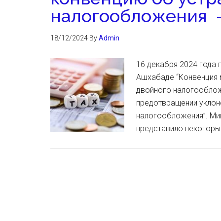
налогообложения 
18/12/2024
By
Admin
16 декабря 2024 года 
Ашхабаде “Конвенция 
двойного налого­обло
предотвращении уклоне
налогообложения”. Ми
представило некоторые