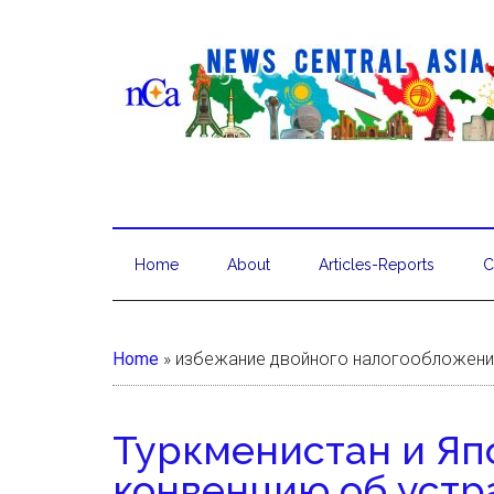
Home
About
Articles-Reports
C
Home
»
избежание двойного налогообложени
Туркменистан и Яп
конвенцию об устр