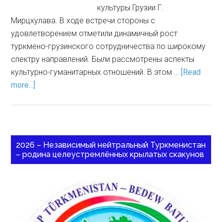
культуры Грузии Г.
Мирцхулава. В ходе встречи стороны с
удовлетворением отметили динамичный рост
туркмено-грузинского сотрудничества по широкому
спектру направлений. Были рассмотрены аспекты
культурно-гуманитарных отношений. В этом …
[Read
more...]
2026 – Независимый нейтральный Туркменистан
– родина целеустремлённых крылатых скакунов