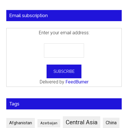
Email subscription
Enter your email address:
Delivered by
FeedBurner
Tags
Central Asia
China
Afghanistan
Azerbaijan