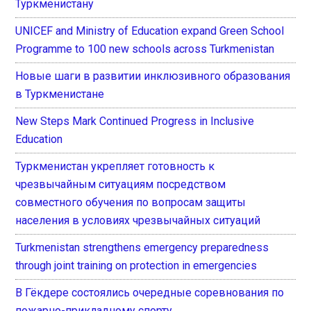
Туркменистану
UNICEF and Ministry of Education expand Green School
Programme to 100 new schools across Turkmenistan
Новые шаги в развитии инклюзивного образования
в Туркменистане
New Steps Mark Continued Progress in Inclusive
Education
Туркменистан укрепляет готовность к
чрезвычайным ситуациям посредством
совместного обучения по вопросам защиты
населения в условиях чрезвычайных ситуаций
Turkmenistan strengthens emergency preparedness
through joint training on protection in emergencies
В Гёкдере состоялись очередные соревнования по
пожарно-прикладному спорту