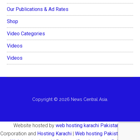
Our Publications & Ad Rates
Shop
Video Categories
Videos
Videos
Copyright © 2026 News Central Asia.
Website hosted by
web hosting karachi Pakistan
AH
Corporation and
Hosting Karachi
|
Web hosting Pakistan Karachi