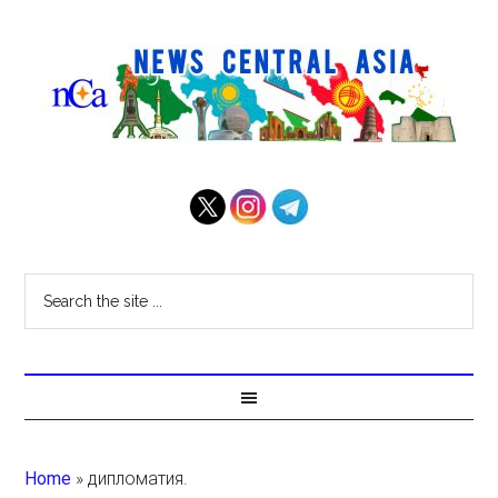
Home
»
дипломатия.