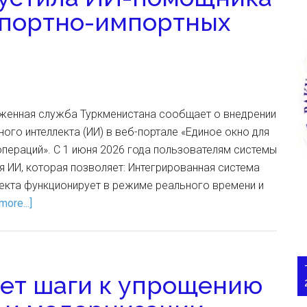
спортно-импортных
женная служба Туркменистана сообщает о внедрении
ного интеллекта (ИИ) в веб-портале «Единое окно для
пераций». С 1 июня 2026 года пользователям системы
я ИИ, которая позволяет: Интегрированная система
лекта функционирует в режиме реального времени и
more...]
ет шаги к упрощению