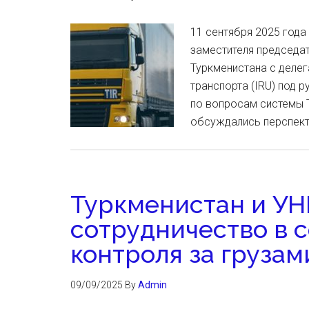
11 сентября 2025 год
заместителя председа
Туркменистана с деле
транспорта (IRU) под 
по вопросам системы T
обсуждались перспект
Туркменистан и У
сотрудничество в 
контроля за грузам
09/09/2025
By
Admin