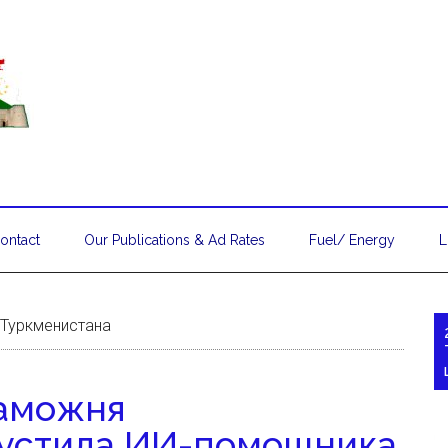
ontact
Our Publications & Ad Rates
Fuel/ Energy
L
 Туркменистана
Таможня
пустила ИИ-помощника