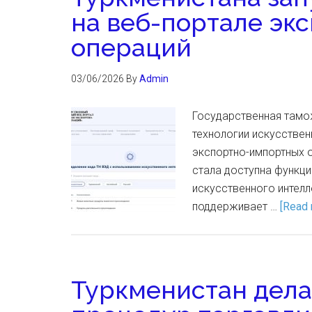
на веб-портале эк
операций
03/06/2026
By
Admin
Государственная тамо
технологии искусствен
экспортно-импортных о
стала доступна функци
искусственного интел
поддерживает …
[Read 
Туркменистан дела