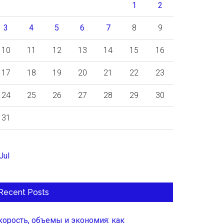
1
2
3
4
5
6
7
8
9
10
11
12
13
14
15
16
17
18
19
20
21
22
23
24
25
26
27
28
29
30
31
Jul
Recent Posts
корость, объемы и экономия: как