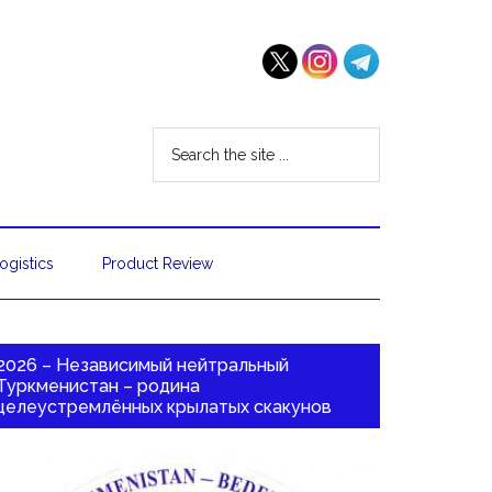
ogistics
Product Review
2026 – Независимый нейтральный
Туркменистан – родина
целеустремлённых крылатых скакунов