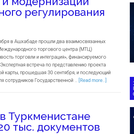
 и модернизации
ного регулирования
ктября в Ашхабаде прошли два взаимосвязанных
Международного торгового центра (МТЦ)
ивость торговли и интеграция», финансируемого
Экспертная встреча по представлению проекта
й карты, прошедшая 30 сентября, и последующий
для сотрудников Государственной …
[Read more...]
 в Туркменистане
20 тыс. документов