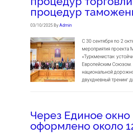
процедур торговли
процедур таможен
03/10/2025
By
Admin
С 30 сентября по 2 о
мероприятия проекта 
«Туркменистан: устойч
Европейским Союзом. 
национальной дорожно
двухдневный тренинг 
Через Единое окно
оформлено около 1