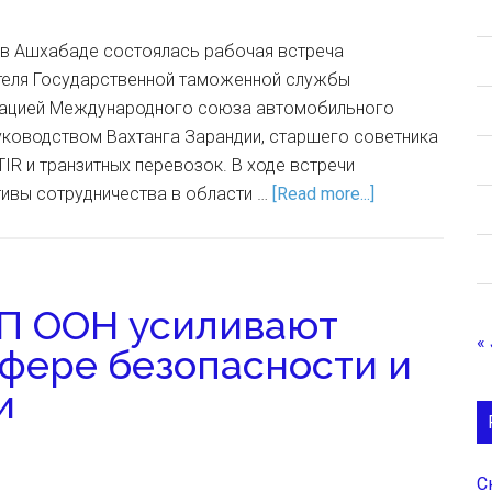
а в Ашхабаде состоялась рабочая встреча
теля Государственной таможенной службы
гацией Международного союза автомобильного
руководством Вахтанга Зарандии, старшего советника
IR и транзитных перевозок. В ходе встречи
ивы сотрудничества в области …
[Read more...]
НП ООН усиливают
« 
сфере безопасности и
и
С