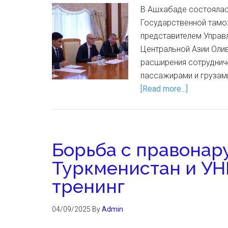
В Ашхабаде состоялас
Государственной тамо
представителем Управл
Центральной Азии Оли
расширения сотруднич
пассажирами и грузам
[Read more...]
Борьба с правонар
Туркменистан и У
тренинг
04/09/2025
By
Admin