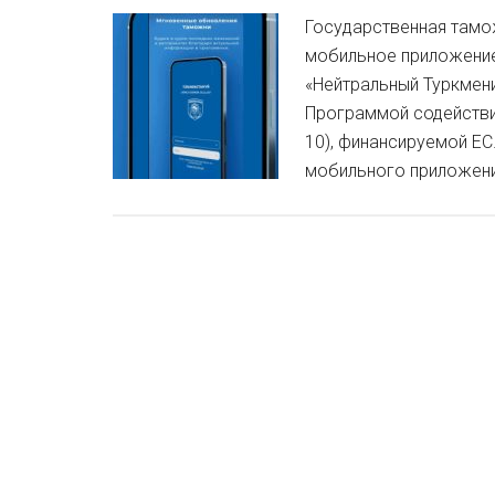
Государственная тамо
мобильное приложение
«Нейтральный Туркмени
Программой содействи
10), финансируемой ЕС
мобильного приложен