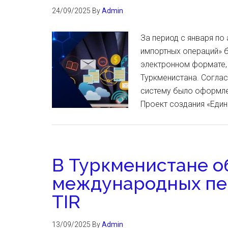
24/09/2025
By
Admin
За период с января по 
импортных операций» 
электронном формате,
Туркменистана. Соглас
систему было оформле
Проект создания «Един
В Туркменистане о
международных пе
TIR
13/09/2025
By
Admin