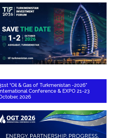
31st “Oil & Gas of Turkmenistan -2026”
International Conference & EXPO 21-23
October, 2026