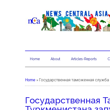
Home
About
Articles-Reports
C
Home
»
Государственная таможенная служба
Государственная 
Туркменистана за