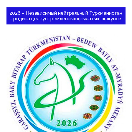
2026 – Независимый нейтральный Туркменистан
– родина целеустремлённых крылатых скакунов