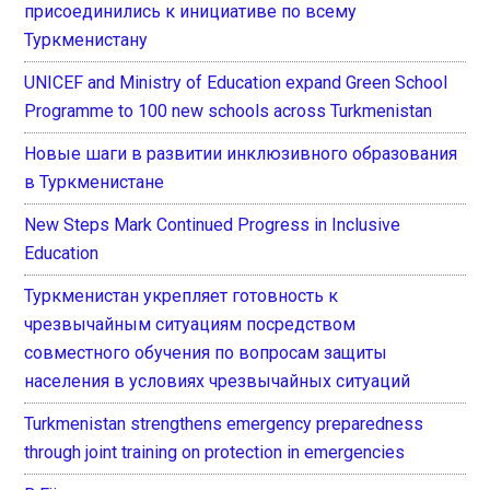
присоединились к инициативе по всему
Туркменистану
UNICEF and Ministry of Education expand Green School
Programme to 100 new schools across Turkmenistan
Новые шаги в развитии инклюзивного образования
в Туркменистане
New Steps Mark Continued Progress in Inclusive
Education
Туркменистан укрепляет готовность к
чрезвычайным ситуациям посредством
совместного обучения по вопросам защиты
населения в условиях чрезвычайных ситуаций
Turkmenistan strengthens emergency preparedness
through joint training on protection in emergencies