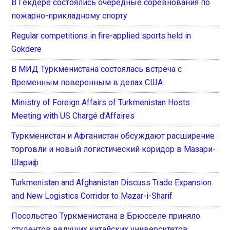
В Гёкдере состоялись очередные соревнования по
пожарно-прикладному спорту
Regular competitions in fire-applied sports held in
Gokdere
В МИД Туркменистана состоялась встреча с
Временным поверенным в делах США
Ministry of Foreign Affairs of Turkmenistan Hosts
Meeting with US Chargé d’Affaires
Туркменистан и Афганистан обсуждают расширение
торговли и новый логистический коридор в Мазари-
Шариф
Turkmenistan and Afghanistan Discuss Trade Expansion
and New Logistics Corridor to Mazar-i-Sharif
Посольство Туркменистана в Брюсселе приняло
студентов ведущих китайских университетов