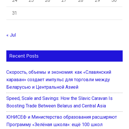
24
25
26
27
28
29
30
31
« Jul
Recent Posts
Скорость, объемы и экономия: как «Славянский
караван» создает импульс для торговли между
Беларусью и Центральной Азией
Speed, Scale and Savings: How the Slavic Caravan Is
Boosting Trade Between Belarus and Central Asia
ЮНИСЕФ и Министерство образования расширяют
Программу «Зелёная школа»: ещё 100 школ