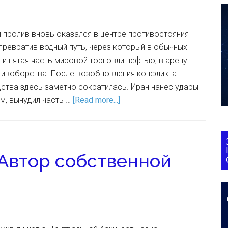
 пролив вновь оказался в центре противостояния
ревратив водный путь, через который в обычных
ти пятая часть мировой торговли нефтью, в арену
тивоборства. После возобновления конфликта
ства здесь заметно сократилась. Иран нанес удары
м, вынудил часть …
[Read more...]
 Автор собственной