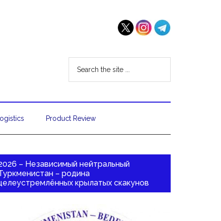
ogistics
Product Review
2026 – Независимый нейтральный
Туркменистан – родина
целеустремлённых крылатых скакунов