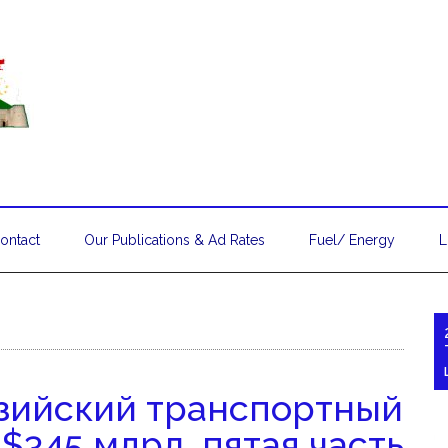
ontact
Our Publications & Ad Rates
Fuel/ Energy
L
зийский транспортный
$345 млрд, пятая часть