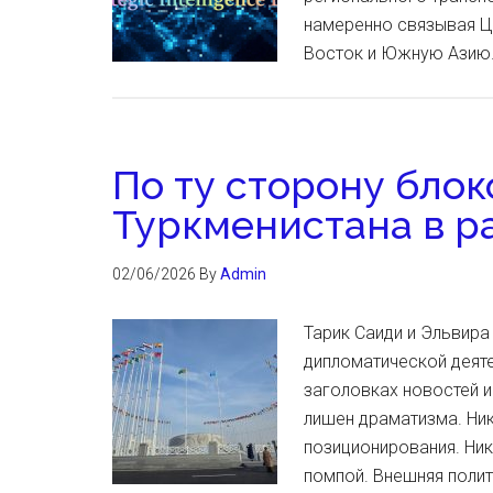
намеренно связывая Ц
Восток и Южную Азию.
По ту сторону блок
Туркменистана в р
02/06/2026
By
Admin
Тарик Саиди и Эльвир
дипломатической деяте
заголовках новостей и
лишен драматизма. Ни
позиционирования. Ник
помпой. Внешняя полит