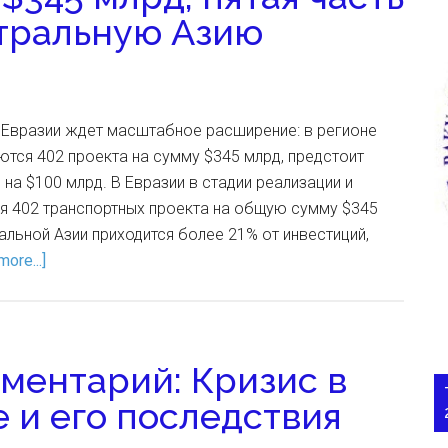
тральную Азию
 Евразии ждет масштабное расширение: в регионе
ются 402 проекта на сумму $345 млрд, предстоит
 на $100 млрд. В Евразии в стадии реализации и
ся 402 транспортных проекта на общую сумму $345
альной Азии приходится более 21% от инвестиций,
ore...]
ментарий: Кризис в
 и его последствия