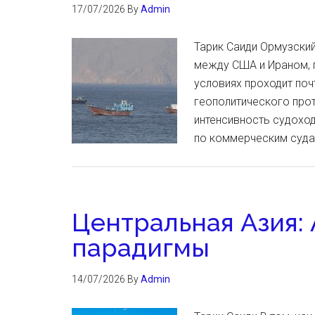
17/07/2026
By
Admin
Тарик Саиди Ормузский
между США и Ираном, п
условиях проходит поч
геополитического про
интенсивность судоход
по коммерческим суда
Центральная Азия:
парадигмы
14/07/2026
By
Admin