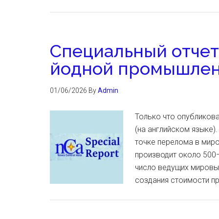
Специальный отчет 
йодной промышлен
01/06/2026
By
Admin
Только что опубликова
(на английском языке)
точке перелома в миро
производит около 500–5
число ведущих мировых
создания стоимости п