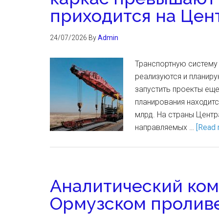
приходится на Цен
24/07/2026
By
Admin
Транспортную систему
реализуются и планиру
запустить проекты еще
планирования находит
млрд. На страны Центр
направляемых …
[Read m
Аналитический ком
Ормузском проливе