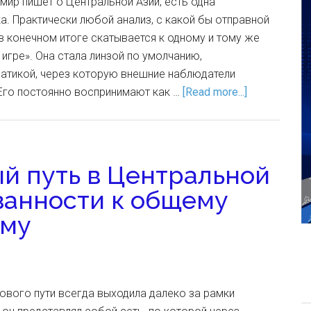
 мир пишет о Центральной Азии, есть одна
. Практически любой анализ, с какой бы отправной
 в конечном итоге скатывается к одному и тому же
игре». Она стала линзой по умолчанию,
атикой, через которую внешние наблюдатели
Его постоянно воспринимают как …
[Read more...]
й путь в Центральной
язанности к общему
ему
ового пути всегда выходила далеко за рамки