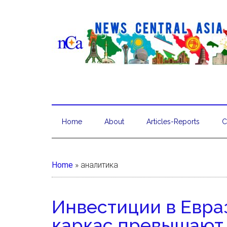
Home
About
Articles-Reports
C
Home
»
аналитика
Инвестиции в Евра
каркас превышают 