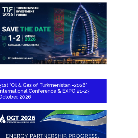
31st “Oil & Gas of Turkmenistan -2026”
International Conference & EXPO 21-23
October, 2026