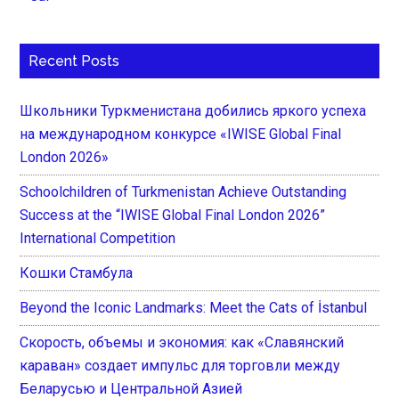
Recent Posts
Школьники Туркменистана добились яркого успеха
на международном конкурсе «IWISE Global Final
London 2026»
Schoolchildren of Turkmenistan Achieve Outstanding
Success at the “IWISE Global Final London 2026”
International Competition
Кошки Стамбула
Beyond the Iconic Landmarks: Meet the Cats of İstanbul
Скорость, объемы и экономия: как «Славянский
караван» создает импульс для торговли между
Беларусью и Центральной Азией