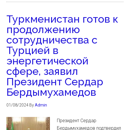
Туркменистан готов к
продолжению
сотрудничества с
Турцией в
энергетической
сфере, заявил
Президент Сердар
Бердымухамедов
01/08/2024
By
Admin
Президент Сердар
Бердымухамедов подтвердил