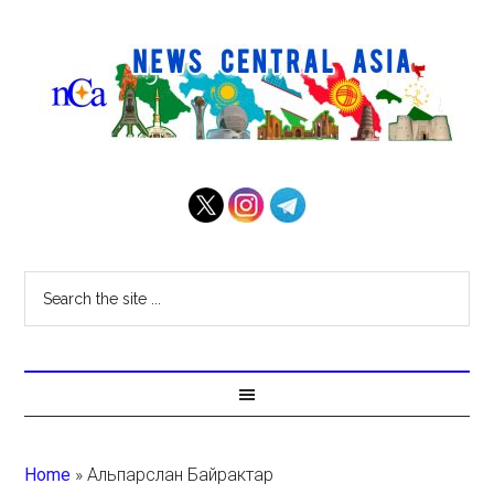
Home
»
Альпарслан Байрактар