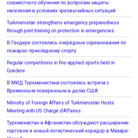
совместного обучения по вопросам защиты
населения в условиях чрезвычайных ситуаций
Turkmenistan strengthens emergency preparedness
through joint training on protection in emergencies
В Гёкдере состоялись очередные соревнования по
пожарно-прикладному спорту
Regular competitions in fire-applied sports held in
Gokdere
В МИД Туркменистана состоялась встреча с
Временным поверенным в делах США
Ministry of Foreign Affairs of Turkmenistan Hosts
Meeting with US Chargé d’Affaires
Туркменистан и Афганистан обсуждают расширение
торговли и новый логистический коридор в Мазари-