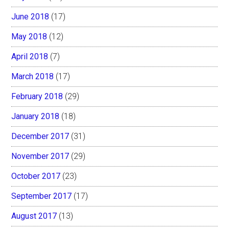
June 2018
(17)
May 2018
(12)
April 2018
(7)
March 2018
(17)
February 2018
(29)
January 2018
(18)
December 2017
(31)
November 2017
(29)
October 2017
(23)
September 2017
(17)
August 2017
(13)