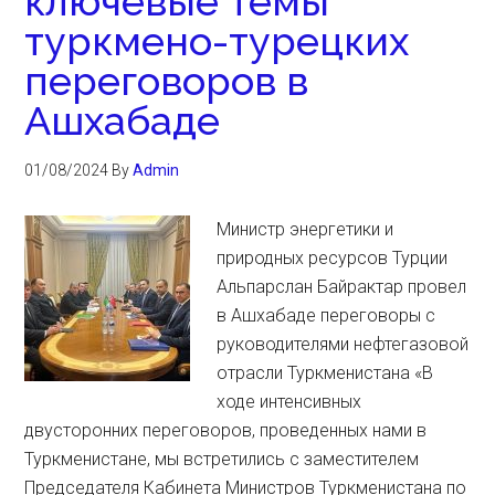
ключевые темы
туркмено-турецких
переговоров в
Ашхабаде
01/08/2024
By
Admin
Министр энергетики и
природных ресурсов Турции
Альпарслан Байрактар провел
в Ашхабаде переговоры с
руководителями нефтегазовой
отрасли Туркменистана «В
ходе интенсивных
двусторонних переговоров, проведенных нами в
Туркменистане, мы встретились с заместителем
Председателя Кабинета Министров Туркменистана по