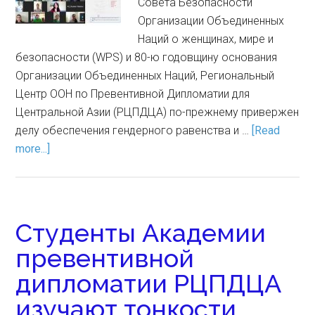
Совета Безопасности
Организации Объединенных
Наций о женщинах, мире и
безопасности (WPS) и 80-ю годовщину основания
Организации Объединенных Наций, Региональный
Центр ООН по Превентивной Дипломатии для
Центральной Азии (РЦПДЦА) по-прежнему привержен
делу обеспечения гендерного равенства и …
[Read
more...]
Студенты Академии
превентивной
дипломатии РЦПДЦА
изучают тонкости