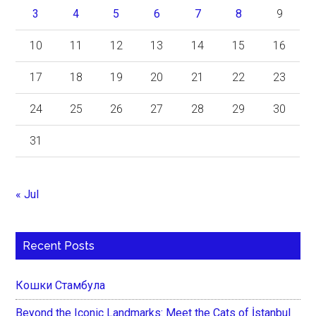
3
4
5
6
7
8
9
10
11
12
13
14
15
16
17
18
19
20
21
22
23
24
25
26
27
28
29
30
31
« Jul
Recent Posts
Кошки Стамбула
Beyond the Iconic Landmarks: Meet the Cats of İstanbul