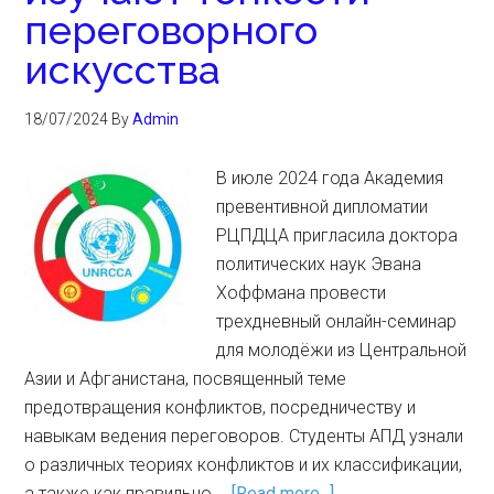
переговорного
искусства
18/07/2024
By
Admin
В июле 2024 года Академия
превентивной дипломатии
РЦПДЦА пригласила доктора
политических наук Эвана
Хоффмана провести
трехдневный онлайн-семинар
для молодёжи из Центральной
Азии и Афганистана, посвященный теме
предотвращения конфликтов, посредничеству и
навыкам ведения переговоров. Студенты АПД узнали
о различных теориях конфликтов и их классификации,
а также как правильно …
[Read more...]