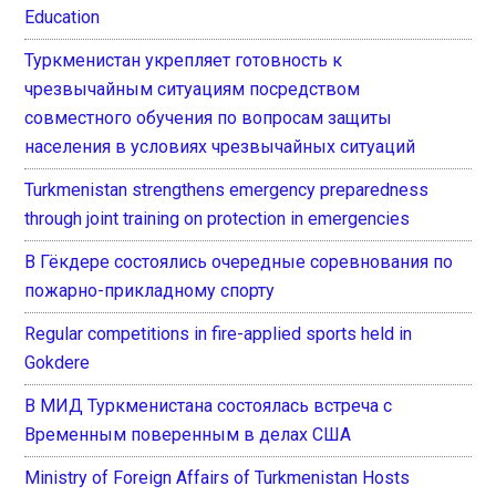
Education
Туркменистан укрепляет готовность к
чрезвычайным ситуациям посредством
совместного обучения по вопросам защиты
населения в условиях чрезвычайных ситуаций
Turkmenistan strengthens emergency preparedness
through joint training on protection in emergencies
В Гёкдере состоялись очередные соревнования по
пожарно-прикладному спорту
Regular competitions in fire-applied sports held in
Gokdere
В МИД Туркменистана состоялась встреча с
Временным поверенным в делах США
Ministry of Foreign Affairs of Turkmenistan Hosts