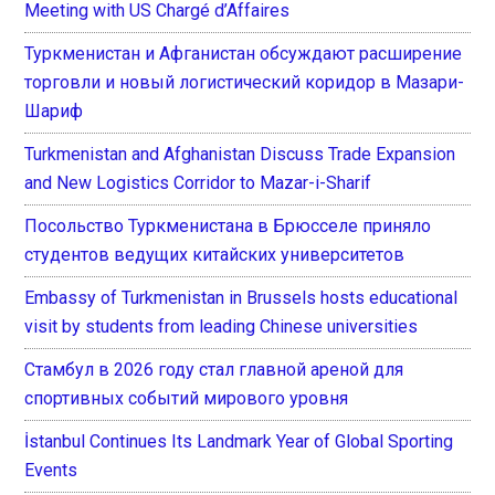
Meeting with US Chargé d’Affaires
Туркменистан и Афганистан обсуждают расширение
торговли и новый логистический коридор в Мазари-
Шариф
Turkmenistan and Afghanistan Discuss Trade Expansion
and New Logistics Corridor to Mazar-i-Sharif
Посольство Туркменистана в Брюсселе приняло
студентов ведущих китайских университетов
Embassy of Turkmenistan in Brussels hosts educational
visit by students from leading Chinese universities
Стамбул в 2026 году стал главной ареной для
спортивных событий мирового уровня
İstanbul Continues Its Landmark Year of Global Sporting
Events