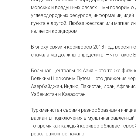
морских и воздушных связях – мы говорим о д
углеводородных ресурсов, информации, идей 
пункта в другой. Любая жесткая или мягкая и
является коридором.
В эпоху связи и коридоров 2018 год, вероятн
сначала мы должны определить – что такое 
Большая Центральная Азия – это то же физи
Великим Шелковым Путем – это движение чере
Азербайджан, Индию, Пакистан, Иран, Афганис
Узбекистан и Казахстан.
Туркменистан своими разнообразными инициа
варианты подключения в мультинаправленный 
то время как каждый коридор обладает своей
революционное начало.