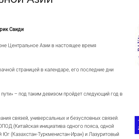
рик Саиди
ионе Центральное Азии в настоящее время
рачной страницей в календаре, его последние дни
пути» – под таким девизом пройдет следующий год в
ния связей, универсальных и безусловных связей.
ПОД (Китайская инициатива одного пояса, одной
 Юг (Казахстан-Туркменистан-Иран) и Лазуритовый