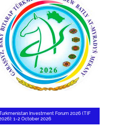
Turkmenistan Investment Forum 2026 (TIF
2026): 1-2 October 2026