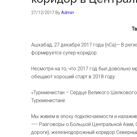
27/12/2017
By
Admin
Та
Ашхабад, 27 декабря 2017 года (nCa)— В рег
формируется супер-коридор.
Несмотря на то, что 2017 год был довольно м
обещают хороший старт в 2018 году.
«Туркменистан – Сердце Великого Шелкового 
Туркменистане.
Мы живем в эпоху подключаемости и налажива
—– Разговоры о Большой Центральной Азии, О
дороги), железнодорожный коридор Северный