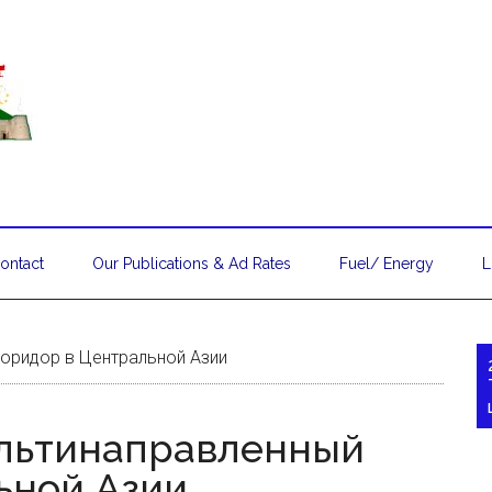
ontact
Our Publications & Ad Rates
Fuel/ Energy
L
коридор в Центральной Азии
ультинаправленный
ьной Азии