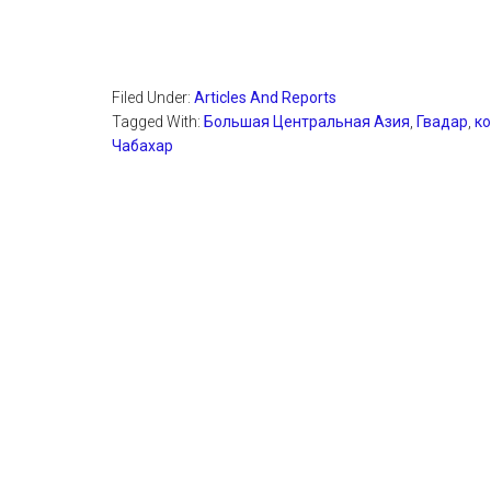
Filed Under:
Articles And Reports
Tagged With:
Большая Центральная Азия
,
Гвадар
,
к
Чабахар