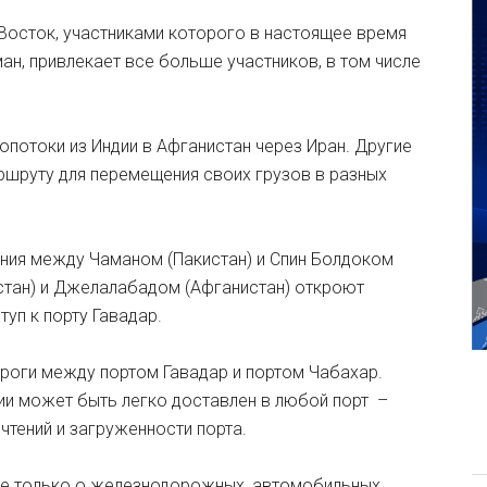
Восток, участниками которого в настоящее время
ман, привлекает все больше участников, в том числе
опотоки из Индии в Афганистан через Иран. Другие
ршруту для перемещения своих грузов в разных
ия между Чаманом (Пакистан) и Спин Болдоком
стан) и Джелалабадом (Афганистан) откроют
уп к порту Гавадар.
ороги между портом Гавадар и портом Чабахар.
ии может быть легко доставлен в любой порт –
чтений и загруженности порта.
не только о железнодорожных, автомобильных,