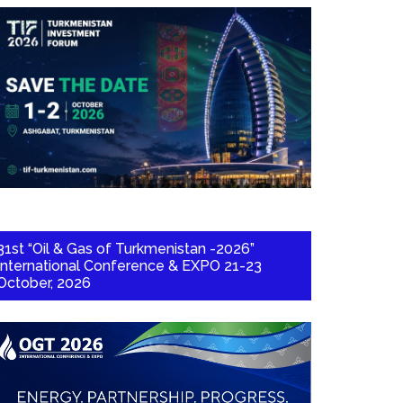
31st “Oil & Gas of Turkmenistan -2026”
International Conference & EXPO 21-23
October, 2026