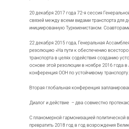
20 декабря 2017 года 72-я сессия Генеральн
связей между всеми видами транспорта для д
инициированную Туркменистаном. Соавторами 
22 декабря 2015 года, Генеральная Ассамбл
резолюцию «На пути к обеспечению всесторо
транспорта в целях содействия созданию уст
основе этой резолюции в ноябре 2016 года в
конференция ООН по устойчивому транспорту
Вторая глобальная конференция запланирова
Диалог и действие – два совместно протекаю
С планомерной гармонизацией политической 
превратить 2018 год в год возрождения Велико