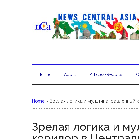
Home
About
Articles-Reports
C
Home
»
Зрелая логика и мультинаправленный 
Зрелая логика и м
коридор в Централ