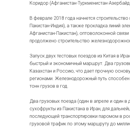
Коридор (Афганистан-Туркменистан-Азербайдж
В феврале 2018 года начнется строительство
Пакистан-Индия), а также прокладка линий эл
Афганистан-Пакистан), оптоволоконной связи
продолжено строительство железнодорожной 
Запуск двух тестовых поездов из Китая в Ира
быстрый и экономичный маршрут. Два грузовы
Казахстан и Россию, что дает прочную осно
регионами. Железнодорожный путь способен 
тонн грузов в год.
Два грузовых поезда (один в апреле и один в
сухофрукты из Пакистана в Иран, для дальней
последующей транспортировки паромом в росс
грузовой трафик по этому маршруту до милли