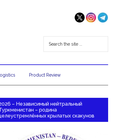
ogistics
Product Review
2026 – Независимый нейтральный
Туркменистан – родина
целеустремлённых крылатых скакунов